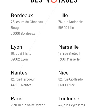
Bordeaux
Lille
26, cours du Chapeau-
76, rue Nationale
Rouge
59800 Lille
33000 Bordeaux
Lyon
Marseille
10, quai Tilsitt
12, rue Breteuil
69002 Lyon
13001 Marseille
Nantes
Nice
12, rue Mercoeur
62, rue Gioffredo
44000 Nantes
06000 Nice
Paris
Toulouse
2 au 18 rue Saint-Victor
43, rue Peyrolières