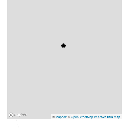
Mapbox
©
Mapbox
©
OpenStreetMap
Improve this map