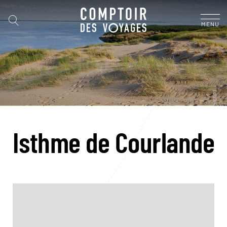
MENU
Isthme de Courlande