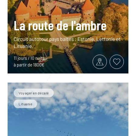
La route de l'ambre
Circuit autotour pays baltes : Estonie, Lettonie et
Lituanie.
11 jours / 10 nuits
à partir de 1800€
Voyager en décalé
Lituanie