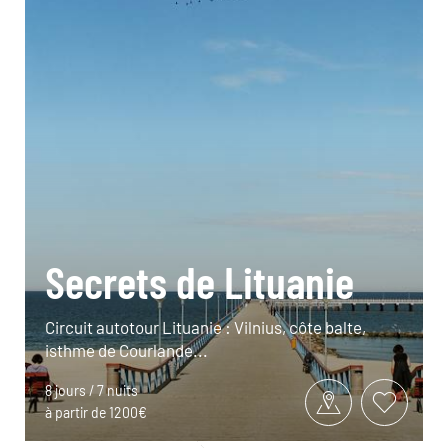
Secrets de Lituanie
Circuit autotour Lituanie : Vilnius, côte balte,
isthme de Courlande...
8 jours / 7 nuits
à partir de 1200€