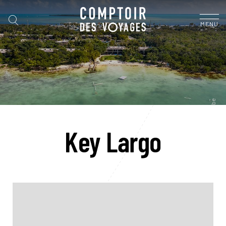
MENU
Key Largo