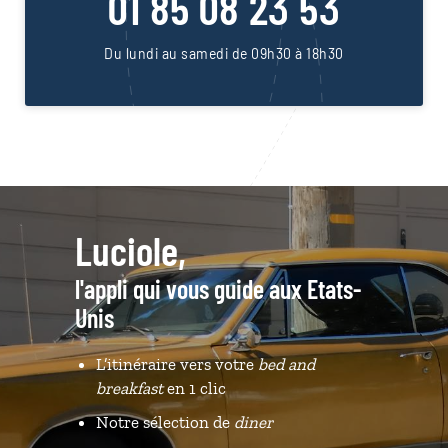
01 85 08 23 53
Du lundi au samedi de 09h30 à 18h30
Luciole,
l'appli qui vous guide aux Etats-
Unis
L’itinéraire vers votre
bed and
breakfast
en 1 clic
Notre sélection de
diner