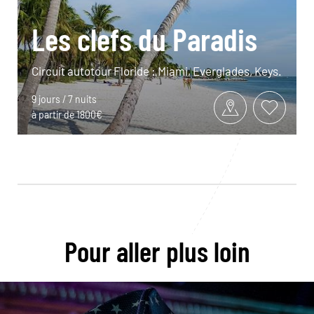
Les clefs du Paradis
Circuit autotour Floride : Miami, Everglades, Keys.
9 jours / 7 nuits
à partir de 1800€
Pour aller plus loin