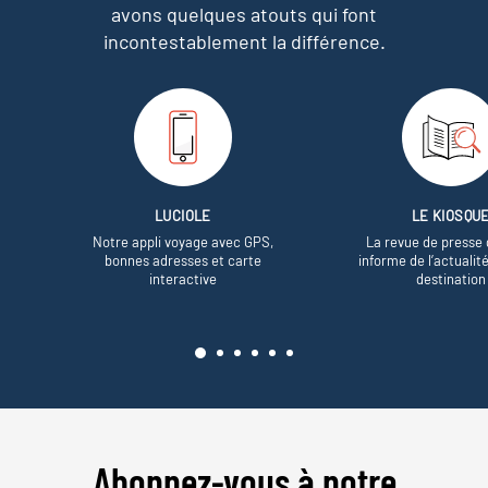
avons quelques atouts qui font
incontestablement la différence.
LUCIOLE
LE KIOSQU
Notre appli voyage avec GPS,
La revue de presse 
bonnes adresses et carte
informe de l’actualit
interactive
destination
Abonnez-vous à notre