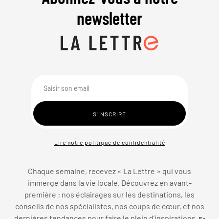
newsletter
Lire notre politique de confidentialité
Chaque semaine, recevez « La Lettre » qui vous
immerge dans la vie locale. Découvrez en avant-
première : nos éclairages sur les destinations, les
conseils de nos spécialistes, nos coups de cœur, et nos
dernières tendances pour faire le plein d’inspirations.
En