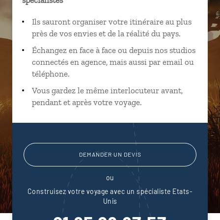
Ils sauront organiser votre itinéraire au plus
près de vos envies et de la réalité du pays.
Échangez en face à face ou depuis nos studios
connectés en agence, mais aussi par email ou
téléphone.
Vous gardez le même interlocuteur avant,
pendant et après votre voyage.
DEMANDER UN DEVIS
ou
Construisez votre voyage avec un spécialiste Etats-
Unis