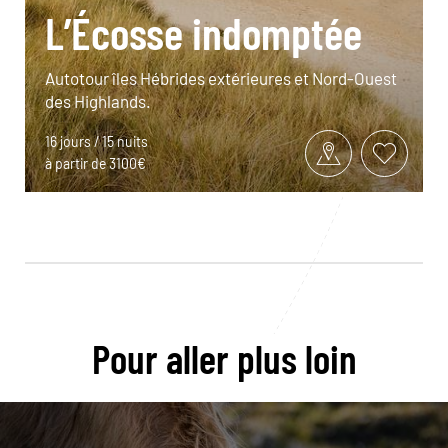
L’Écosse indomptée
Autotour îles Hébrides extérieures et Nord-Ouest
des Highlands.
16 jours / 15 nuits
à partir de 3100€
Pour aller plus loin