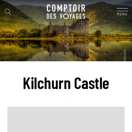
MENU
Kilchurn Castle