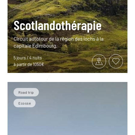
Scotlandothérapie
Circuit autotour de la région des lochs à la
capitale Édimbourg.
5 jours / 4 nuits
à partir de 1050€
Road trip
Ecosse