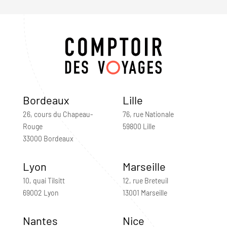
Bordeaux
Lille
26, cours du Chapeau-
76, rue Nationale
Rouge
59800 Lille
33000 Bordeaux
Lyon
Marseille
10, quai Tilsitt
12, rue Breteuil
69002 Lyon
13001 Marseille
Nantes
Nice