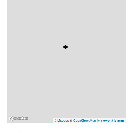
Mapbox
©
Mapbox
©
OpenStreetMap
Improve this map