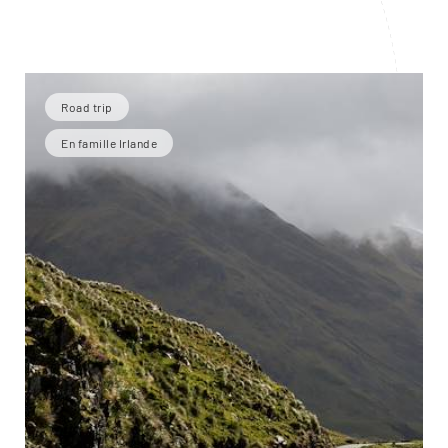
Road trip
En famille Irlande