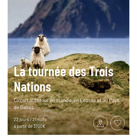
La tournée des Trois
Nations
Circuit autotour en Irlande, en Écosse et au Pays
de Galles.
22 jours / 21 nuits
à partir de 3700€