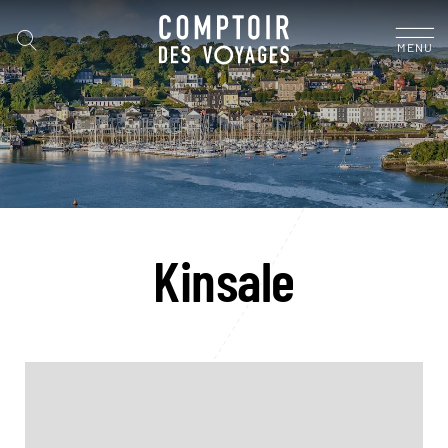
MENU
Kinsale