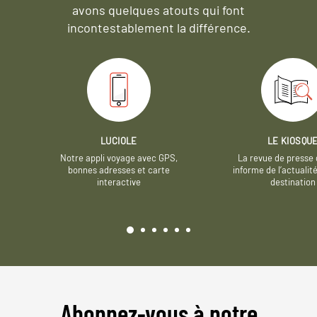
avons quelques atouts qui font
incontestablement la différence.
LUCIOLE
LE KIOSQU
Notre appli voyage avec GPS,
La revue de presse 
bonnes adresses et carte
informe de l’actualit
interactive
destination
Abonnez-vous à notre