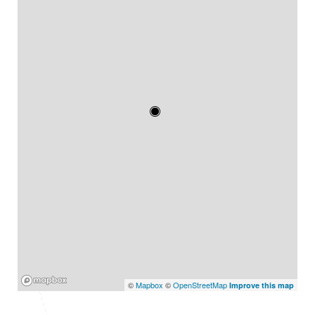
Mapbox
©
Mapbox
©
OpenStreetMap
Improve this map