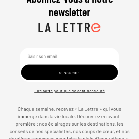
newsletter
Lire notre politique de confidentialité
Chaque semaine, recevez « La Lettre » qui vous
immerge dans la vie locale. Découvrez en avant-
première : nos éclairages sur les destinations, les
conseils de nos spécialistes, nos coups de cœur, et nos
dernières tendances pour faire le plein d’inspirations.
En