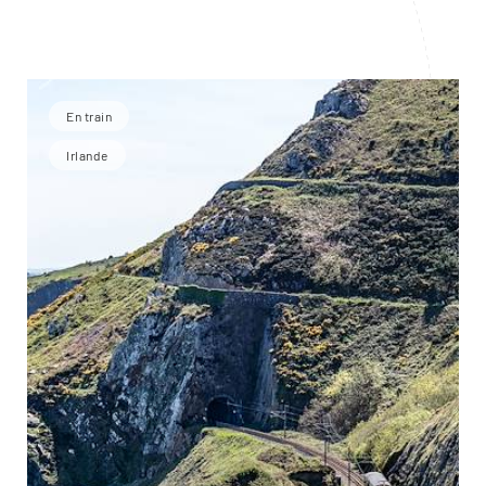
En train
Irlande