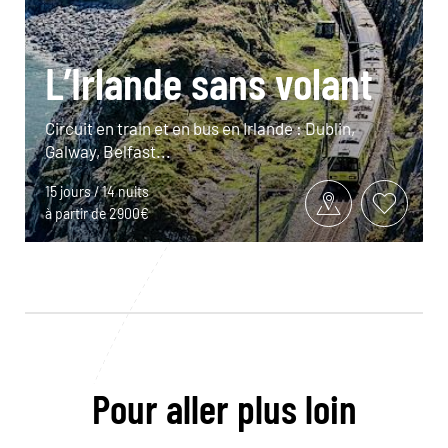
L’Irlande sans volant
Circuit en train et en bus en Irlande : Dublin,
Galway, Belfast...
15 jours / 14 nuits
à partir de 2900€
Pour aller plus loin