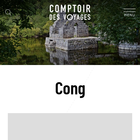
MENU
Cong