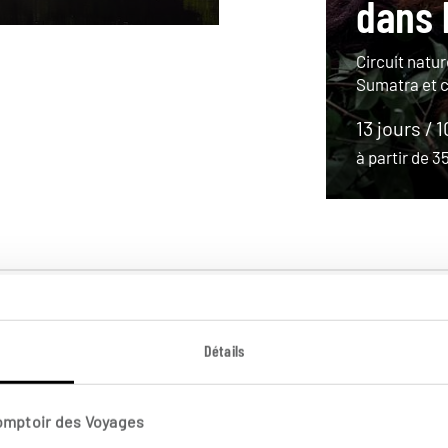
dans 
Circuit natur
Sumatra et 
13 jours / 
à partir de 
Détails
Comptoir des Voyages