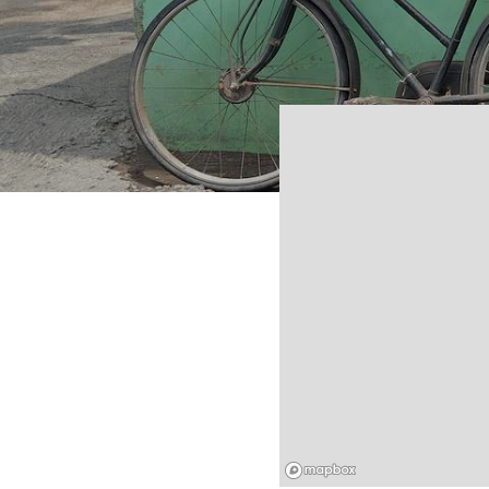
Mapbox