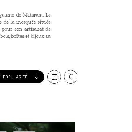
royaume de Mataram. Le
s de la mosquée située
 pour son artisanat de
 bols, boîtes et bijoux au
POPULARITÉ