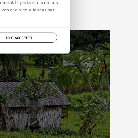
ence et la pertinence de nos
 vos choix en cliquant sur
TOUT ACCEPTER