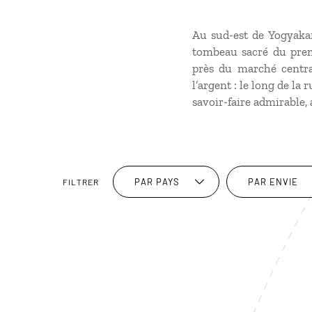
Au sud-est de Yogyaka
tombeau sacré du prem
près du marché centra
l’argent : le long de la 
savoir-faire admirable,
PAR PAYS
PAR ENVIE
FILTRER