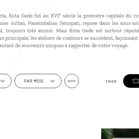
e
rta, Kota Gede fut au XVI
siècle la première capitale du 
ier sultan, Panembahan Senopati, repose dans les sous-sol
l, toujours très animé. Mais Kota Gede est surtout réputé
rue principale, les ateliers de ciseleurs se succèdent, façonnant
 autant de souvenirs uniques à rapporter de votre voyage.
PAR MOIS
TRIER