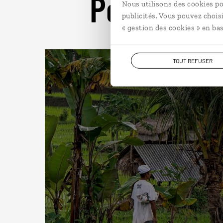
Pour aller 
Nous utilisons des cookies po
publicités. Vous pouvez chois
« gestion des cookies » en bas
TOUT REFUSER