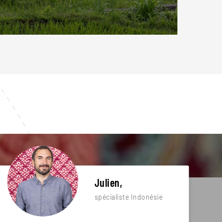
Julien,
spécialiste Indonésie