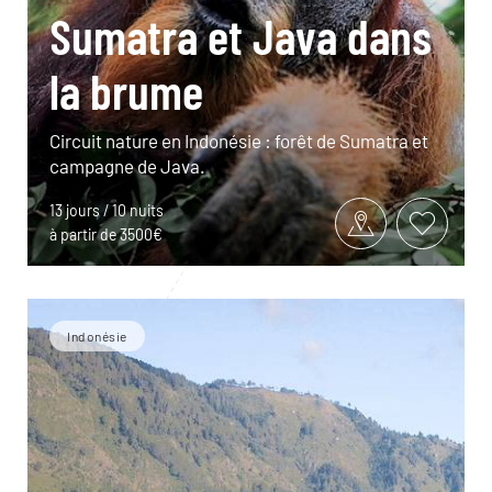
Sumatra et Java dans
la brume
Circuit nature en Indonésie : forêt de Sumatra et
campagne de Java.
13 jours / 10 nuits
à partir de 3500€
Indonésie