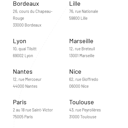
Bordeaux
Lille
26, cours du Chapeau-
76, rue Nationale
Rouge
59800 Lille
33000 Bordeaux
Lyon
Marseille
10, quai Tilsitt
12, rue Breteuil
69002 Lyon
13001 Marseille
Nantes
Nice
12, rue Mercoeur
62, rue Gioffredo
44000 Nantes
06000 Nice
Paris
Toulouse
2 au 18 rue Saint-Victor
43, rue Peyrolières
75005 Paris
31000 Toulouse