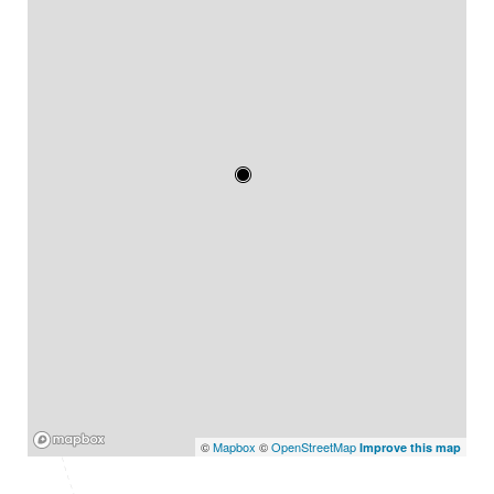
Mapbox
©
Mapbox
©
OpenStreetMap
Improve this map