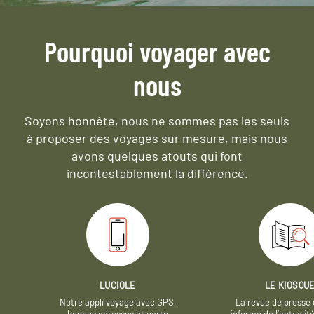
Pourquoi voyager avec
nous
Soyons honnête, nous ne sommes pas les seuls
à proposer des voyages sur mesure,
mais nous
avons quelques atouts qui font
incontestablement la différence.
LUCIOLE
LE KIOSQU
Notre appli voyage avec GPS,
La revue de presse 
bonnes adresses et carte
informe de l’actualit