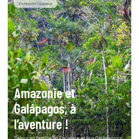
En famille Equateur
Amazonie et
Galápagos, à
l’aventure !
Séjour en famille en Équateur et aux Galápagos :