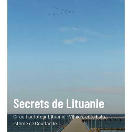
Secrets de Lituanie
Circuit autotour Lituanie : Vilnius, côte balte,
isthme de Courlande...