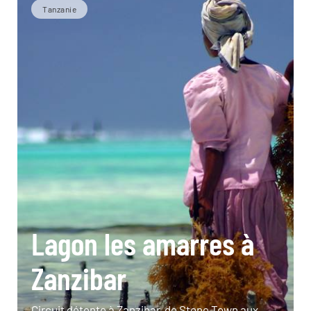
Tanzanie
Lagon les amarres à
Zanzibar
Circuit détente à Zanzibar, de Stone Town aux