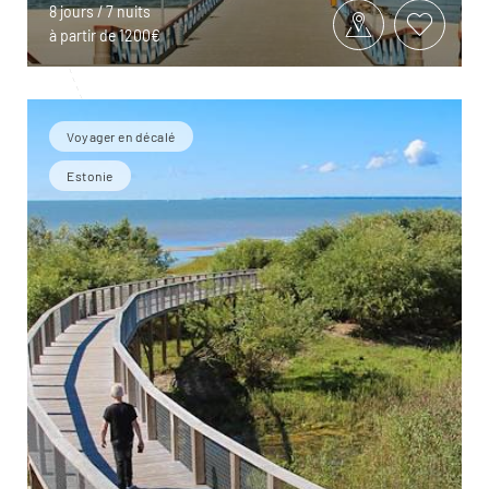
8 jours / 7 nuits
à partir de 1200€
Voyager en décalé
Estonie