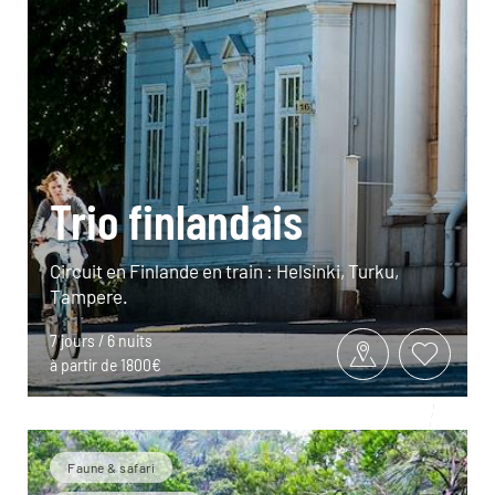
Trio finlandais
Circuit en Finlande en train : Helsinki, Turku,
Tampere.
7 jours / 6 nuits
à partir de 1800€
Faune & safari