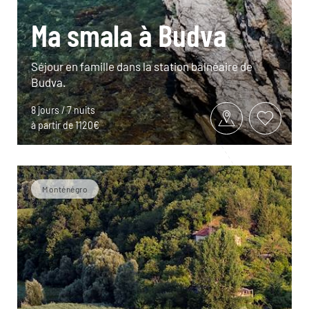
Ma smala à Budva
Séjour en famille dans la station balnéaire de
Budva.
8 jours / 7 nuits
à partir de 1120€
Monténégro