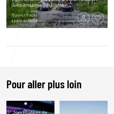
Quito, Amazonie, San Cristóbal…
13 jours / 11 nuits
à partir de 5500€
Pour aller plus loin
Nos 61 idées de