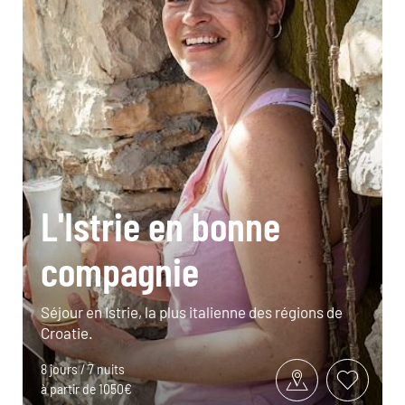
L'Istrie en bonne
compagnie
Séjour en Istrie, la plus italienne des régions de
Croatie.
8 jours / 7 nuits
à partir de 1050€