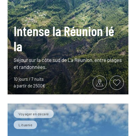
Intense la Réunion lé
la
Séjour sur la côte sud de La Réunion, entre plages
et randonnées.
10 jours / 7 nuits
à partir de 2500€
Voyager en décalé
Lituanie