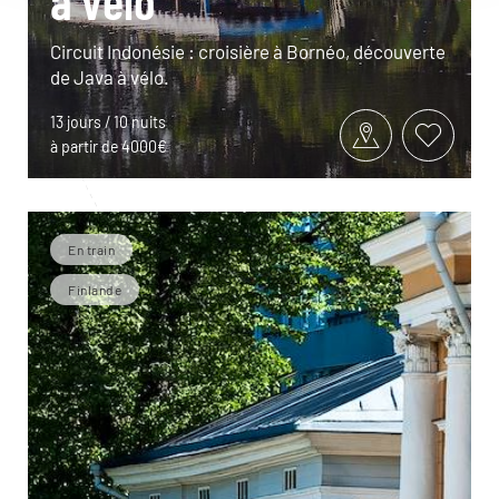
Circuit Indonésie : croisière à Bornéo, découverte
de Java à vélo.
13 jours / 10 nuits
à partir de 4000€
En train
Finlande