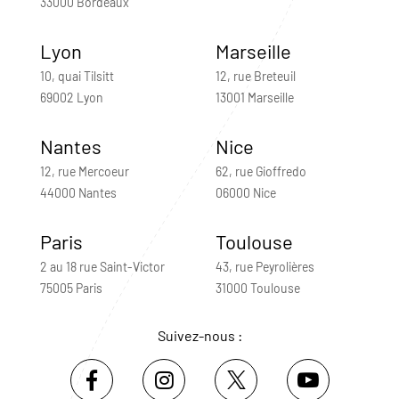
33000 Bordeaux
Lyon
Marseille
10, quai Tilsitt
12, rue Breteuil
69002 Lyon
13001 Marseille
Nantes
Nice
12, rue Mercoeur
62, rue Gioffredo
44000 Nantes
06000 Nice
Paris
Toulouse
2 au 18 rue Saint-Victor
43, rue Peyrolières
75005 Paris
31000 Toulouse
Suivez-nous :