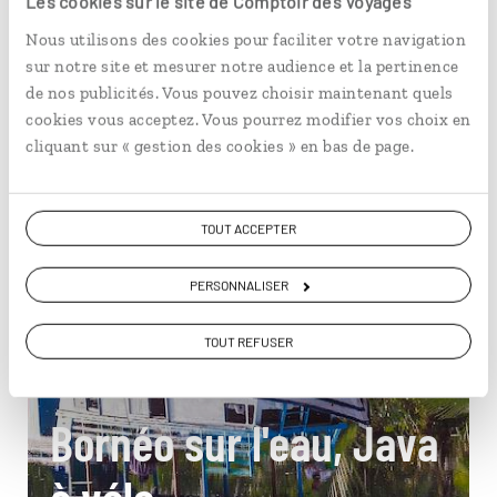
Les cookies sur le site de Comptoir des Voyages
Indonésie
Nous utilisons des cookies pour faciliter votre navigation
sur notre site et mesurer notre audience et la pertinence
de nos publicités. Vous pouvez choisir maintenant quels
cookies vous acceptez. Vous pourrez modifier vos choix en
cliquant sur « gestion des cookies » en bas de page.
TOUT ACCEPTER
PERSONNALISER
TOUT REFUSER
Bornéo sur l'eau, Java
à vélo