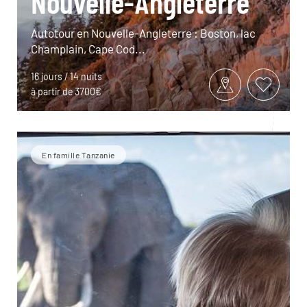
Nouvelle-Angleterre
Autotour en Nouvelle-Angleterre : Boston, lac
Champlain, Cape Cod...
16 jours / 14 nuits
à partir de 3700€
En famille Tanzanie