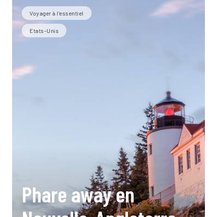
Voyager à l’essentiel
Etats-Unis
Phare away en