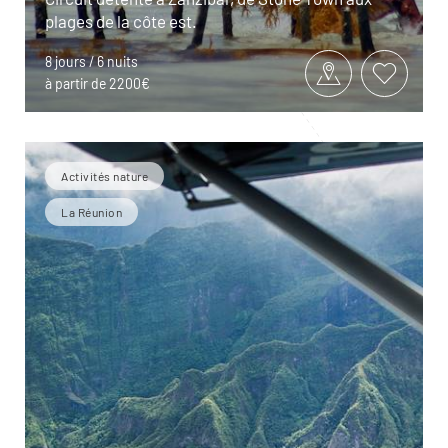
plages de la côte est.
8 jours / 6 nuits
à partir de 2200€
Activités nature
La Réunion