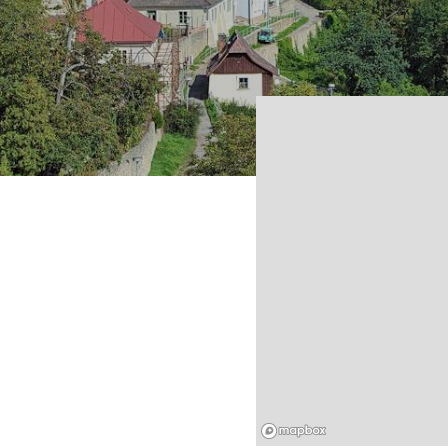
Mapbox