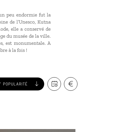
 un peu endormie fut la
ine de l’Unesco, Kutna
iode, elle a conservé de
e du musée de la ville.
ues, est monumentale. A
re à la fois !
POPULARITÉ