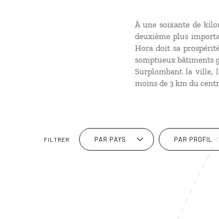
À une soixante de kilo
deuxième plus importa
Hora doit sa prospérité
somptueux bâtiments go
Surplombant la ville, 
moins de 3 km du centre,
PAR PAYS
PAR PROFIL
FILTRER