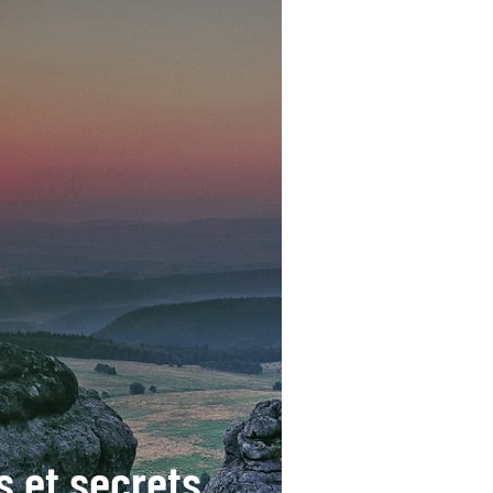
s et secrets