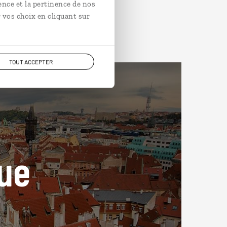
ence et la pertinence de nos
 vos choix en cliquant sur
TOUT ACCEPTER
ue