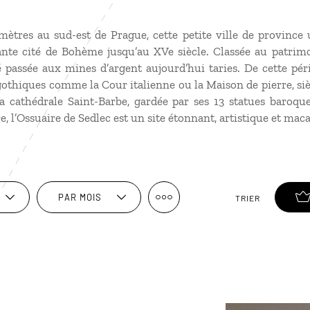
mètres au sud-est de Prague, cette petite ville de province
nte cité de Bohème jusqu’au XVe siècle. Classée au patrimo
 passée aux mines d’argent aujourd’hui taries. De cette pér
thiques comme la Cour italienne ou la Maison de pierre, sièg
la cathédrale Saint-Barbe, gardée par ses 13 statues baroq
 l’Ossuaire de Sedlec est un site étonnant, artistique et macab
PAR MOIS
TRIER