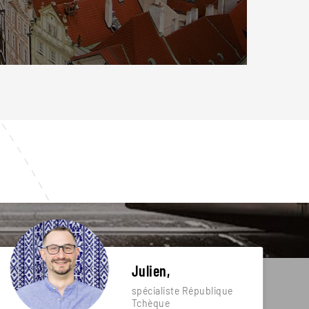
Julien,
spécialiste République
Tchèque