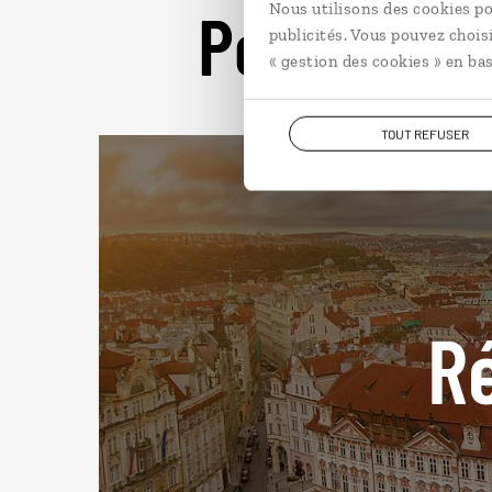
Pour aller 
Nous utilisons des cookies po
publicités. Vous pouvez chois
« gestion des cookies » en bas
TOUT REFUSER
R