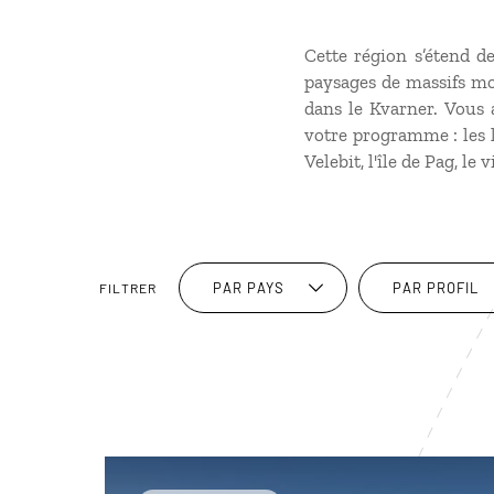
Cette région s’étend de
paysages de massifs mon
dans le Kvarner. Vous 
votre programme : les la
Velebit, l'île de Pag, le 
PAR PAYS
PAR PROFIL
FILTRER