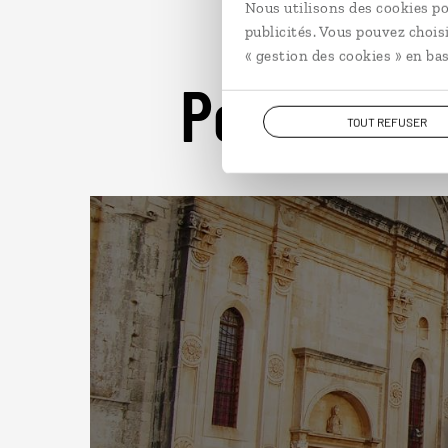
Nous utilisons des cookies po
publicités. Vous pouvez chois
« gestion des cookies » en bas
Pour aller 
TOUT REFUSER