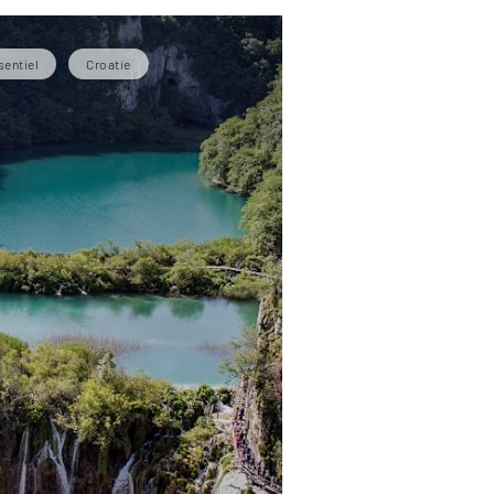
sentiel
Croatie