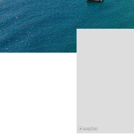
Mapbox