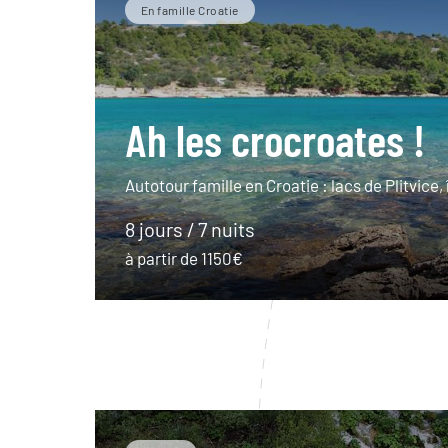
En famille Croatie
Ah les crocroates !
Autotour famille en Croatie : lacs de Plitvice, 
8 jours / 7 nuits
à partir de 1150€