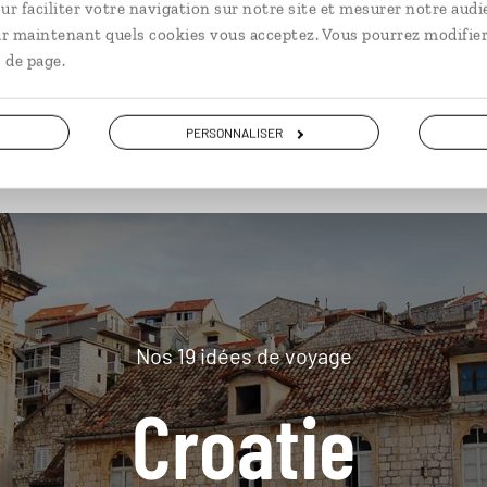
ur faciliter votre navigation sur notre site et mesurer notre audi
ir maintenant quels cookies vous acceptez. Vous pourrez modifier
 de page.
plus loin
PERSONNALISER
Nos 19 idées de voyage
Croatie