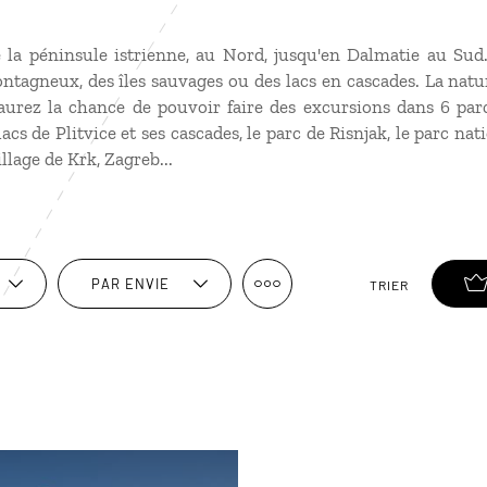
 la péninsule istrienne, au Nord, jusqu'en Dalmatie au Sud. 
tagneux, des îles sauvages ou des lacs en cascades. La natu
aurez la chance de pouvoir faire des excursions dans 6 par
cs de Plitvice et ses cascades, le parc de Risnjak, le parc na
village de Krk, Zagreb...
PAR ENVIE
TRIER