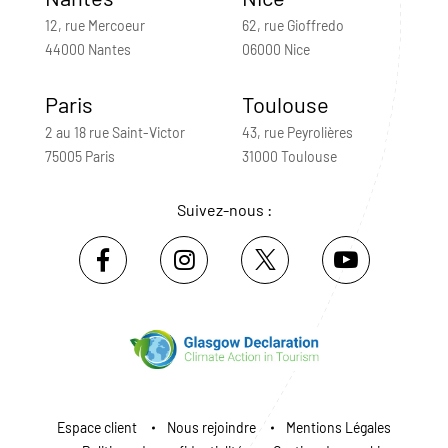
12, rue Mercoeur
62, rue Gioffredo
44000 Nantes
06000 Nice
Paris
Toulouse
2 au 18 rue Saint-Victor
43, rue Peyrolières
75005 Paris
31000 Toulouse
Suivez-nous :
Espace client
Nous rejoindre
Mentions Légales