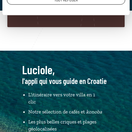
TOUT REFUSER
Du lundi au samedi de 09h30 à 18h30
Luciole,
l'appli qui vous guide en Croatie
L’itinéraire vers votre villa en 1
clic
Notre sélection de cafés et
konoba
Les plus belles criques et plages
géolocalisées