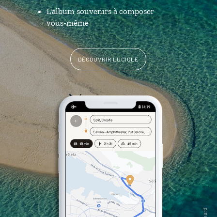
L'album souvenirs à composer
vous-même
DÉCOUVRIR LUCIOLE