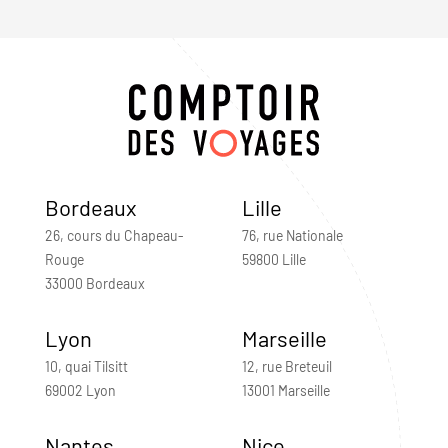
Bordeaux
Lille
26, cours du Chapeau-
76, rue Nationale
Rouge
59800 Lille
33000 Bordeaux
Lyon
Marseille
10, quai Tilsitt
12, rue Breteuil
69002 Lyon
13001 Marseille
Nantes
Nice