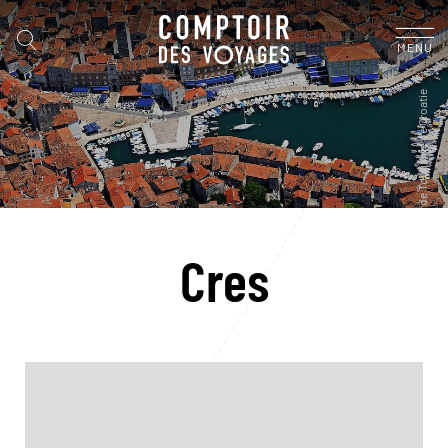
MENU
Cres