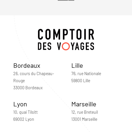
Bordeaux
Lille
26, cours du Chapeau-
76, rue Nationale
Rouge
59800 Lille
33000 Bordeaux
Lyon
Marseille
10, quai Tilsitt
12, rue Breteuil
69002 Lyon
13001 Marseille