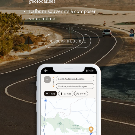
géolocalisés
L'album souvenirs à composer
vous-même
DÉCOUVRIR LUCIOLE