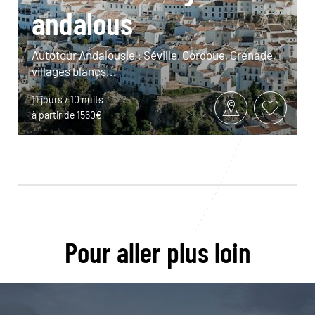
andalous
Autotour Andalousie : Séville, Cordoue, Grenade,
villages blancs...
11 jours / 10 nuits
à partir de 1560€
Pour aller plus loin