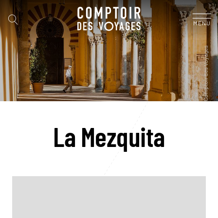
MENU
La Mezquita