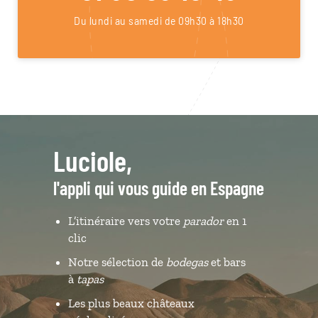
Du lundi au samedi de 09h30 à 18h30
Luciole,
l'appli qui vous guide en Espagne
L’itinéraire vers votre
parador
en 1
clic
Notre sélection de
bodegas
et bars
à
tapas
Les plus beaux châteaux