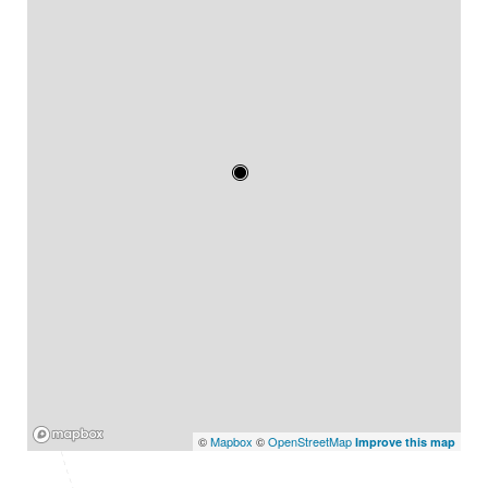
Mapbox
©
Mapbox
©
OpenStreetMap
Improve this map