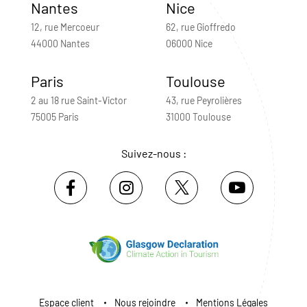
Nantes
Nice
12, rue Mercoeur
62, rue Gioffredo
44000 Nantes
06000 Nice
Paris
Toulouse
2 au 18 rue Saint-Victor
43, rue Peyrolières
75005 Paris
31000 Toulouse
Suivez-nous :
Espace client
Nous rejoindre
Mentions Légales