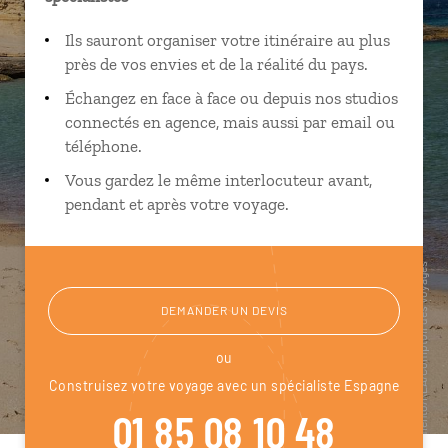
Ils sauront organiser votre itinéraire au plus
près de vos envies et de la réalité du pays.
Échangez en face à face ou depuis nos studios
connectés en agence, mais aussi par email ou
téléphone.
Vous gardez le même interlocuteur avant,
pendant et après votre voyage.
DEMANDER UN DEVIS
ou
Construisez votre voyage avec un spécialiste Espagne
01 85 08 10 48