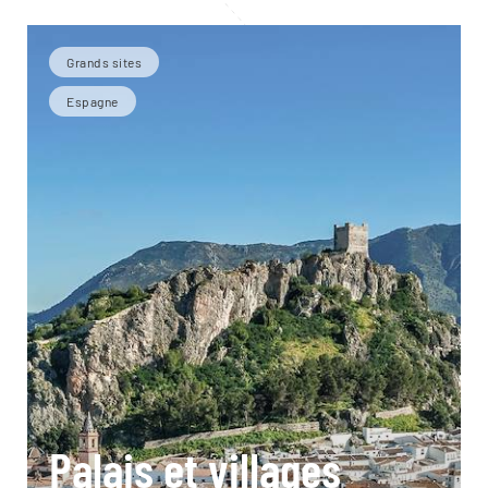
Grands sites
Espagne
Palais et villages