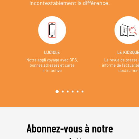
incontestablement la différence.
LUCIOLE
LE KIOSQU
Notre appli voyage avec GPS,
La revue de presse 
bonnes adresses et carte
informe de l’actualit
interactive
destination
Abonnez-vous à notre