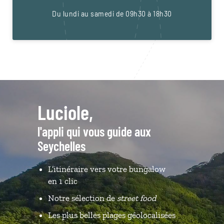
Du lundi au samedi de 09h30 à 18h30
Luciole,
l'appli qui vous guide aux
Seychelles
L’itinéraire vers votre bungalow
en 1 clic
Notre sélection de
street food
Les plus belles plages géolocalisées