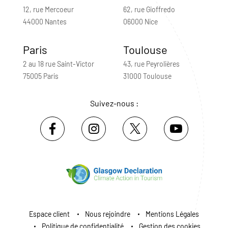
12, rue Mercoeur
62, rue Gioffredo
44000 Nantes
06000 Nice
Paris
Toulouse
2 au 18 rue Saint-Victor
43, rue Peyrolières
75005 Paris
31000 Toulouse
Suivez-nous :
Espace client
Nous rejoindre
Mentions Légales
Politique de confidentialité
Gestion des cookies