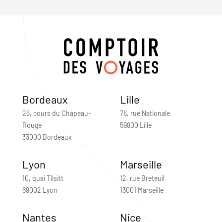
Bordeaux
Lille
26, cours du Chapeau-
76, rue Nationale
Rouge
59800 Lille
33000 Bordeaux
Lyon
Marseille
10, quai Tilsitt
12, rue Breteuil
69002 Lyon
13001 Marseille
Nantes
Nice