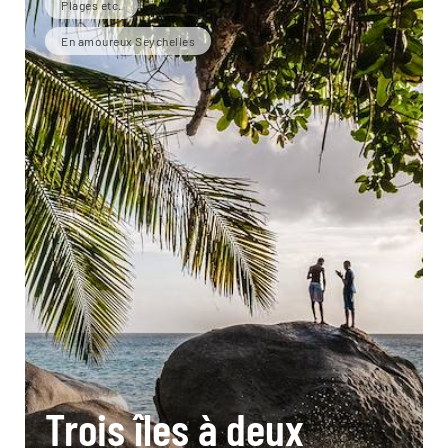
Plages etc.
En amoureux Seychelles
Trois îles à deux