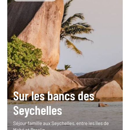
Sur les bancs des
Seychelles
Séjour famille aux Seychelles, entre les îles de
Mahé et Praslin.