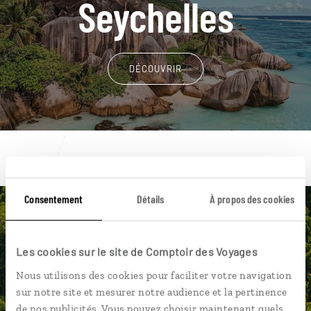
Seychelles
DÉCOUVRIR
Consentement
Détails
À propos des cookies
Une envie de voyage
Les cookies sur le site de Comptoir des Voyages
particulière ?
Nous utilisons des cookies pour faciliter votre navigation
sur notre site et mesurer notre audience et la pertinence
de nos publicités. Vous pouvez choisir maintenant quels