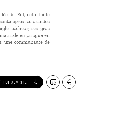
ée du Rift, cette faille
osante après les grandes
igle pêcheur, ses gros
e matinale en pirogue en
emps, une communauté de
POPULARITÉ