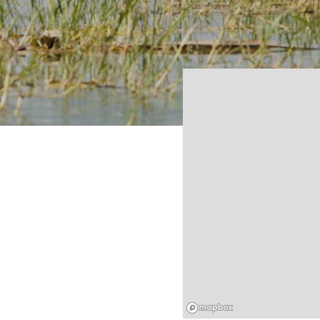
Mapbox