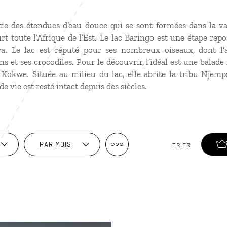
tie des étendues d’eau douce qui se sont formées dans la vall
t toute l’Afrique de l’Est. Le lac Baringo est une étape rep
a. Le lac est réputé pour ses nombreux oiseaux, dont l’a
s et ses crocodiles. Pour le découvrir, l’idéal est une balad
’Ol Kokwe. Située au milieu du lac, elle abrite la tribu Nj
 vie est resté intact depuis des siècles.
PAR MOIS
TRIER