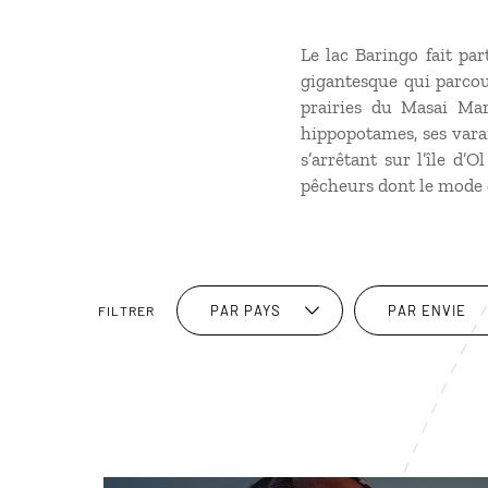
Le lac Baringo fait par
gigantesque qui parcour
prairies du Masai Mar
hippopotames, ses varan
s’arrêtant sur l’île d
pêcheurs dont le mode de
PAR PAYS
PAR ENVIE
FILTRER