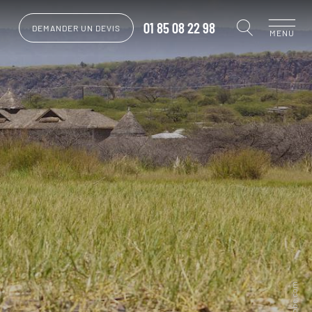
01 85 08 22 98
DEMANDER UN DEVIS
MENU