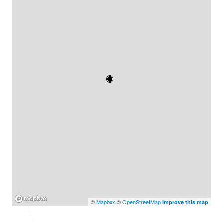
Mapbox
©
Mapbox
©
OpenStreetMap
Improve this map