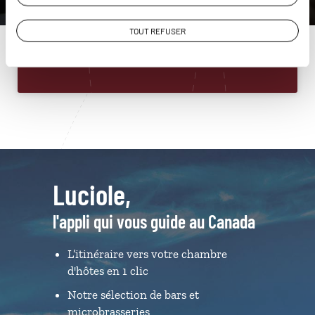
01 85 08 22 90
TOUT REFUSER
Du lundi au samedi de 09h30 à 18h30
Luciole,
l'appli qui vous guide au Canada
L’itinéraire vers votre chambre
d'hôtes en 1 clic
Notre sélection de bars et
microbrasseries