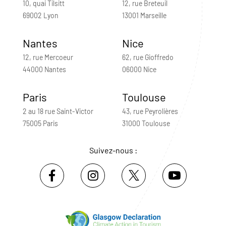
10, quai Tilsitt
12, rue Breteuil
69002 Lyon
13001 Marseille
Nantes
Nice
12, rue Mercoeur
62, rue Gioffredo
44000 Nantes
06000 Nice
Paris
Toulouse
2 au 18 rue Saint-Victor
43, rue Peyrolières
75005 Paris
31000 Toulouse
Suivez-nous :