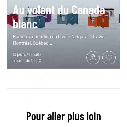
Au volant du Canada
blanc
Road trip canadien en hiver : Niagara, Ottawa,
Montréal, Québec…
13 jours / 11 nuits
à partir de 1950€
Pour aller plus loin