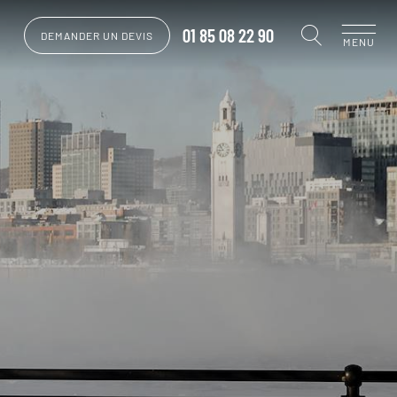
01 85 08 22 90
DEMANDER UN DEVIS
MENU