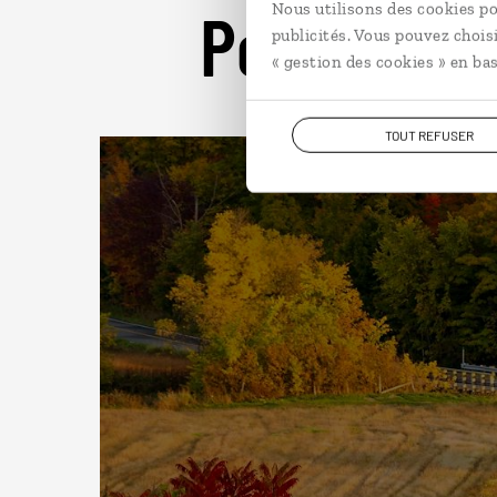
Pour aller 
Nous utilisons des cookies po
publicités. Vous pouvez chois
« gestion des cookies » en bas
TOUT REFUSER