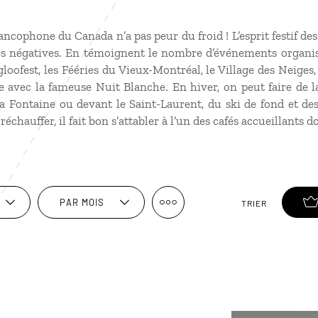
ncophone du Canada n’a pas peur du froid ! L’esprit festif de
 négatives. En témoignent le nombre d’événements organisé
Igloofest, les Fééries du Vieux-Montréal, le Village des Neige
 avec la fameuse Nuit Blanche. En hiver, on peut faire de l
a Fontaine ou devant le Saint-Laurent, du ski de fond et de
échauffer, il fait bon s’attabler à l’un des cafés accueillants 
PAR MOIS
TRIER