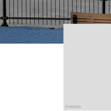
Mapbox