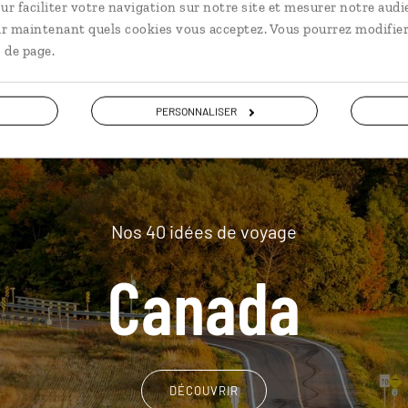
plus loin
ur faciliter votre navigation sur notre site et mesurer notre audi
ir maintenant quels cookies vous acceptez. Vous pourrez modifier
 de page.
PERSONNALISER
Nos 40 idées de voyage
Canada
DÉCOUVRIR