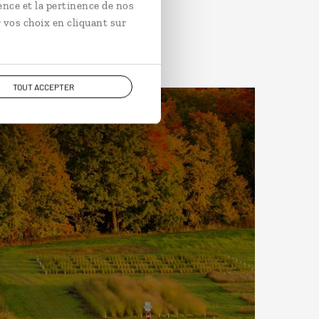
ence et la pertinence de nos
 vos choix en cliquant sur
TOUT ACCEPTER