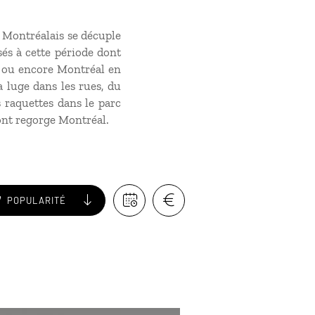
s Montréalais se décuple
s à cette période dont
s, ou encore Montréal en
a luge dans les rues, du
s raquettes dans le parc
dont regorge Montréal.
POPULARITÉ