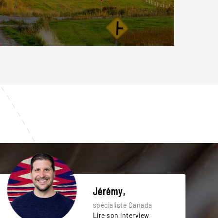
Jérémy,
spécialiste Canada
Lire son interview