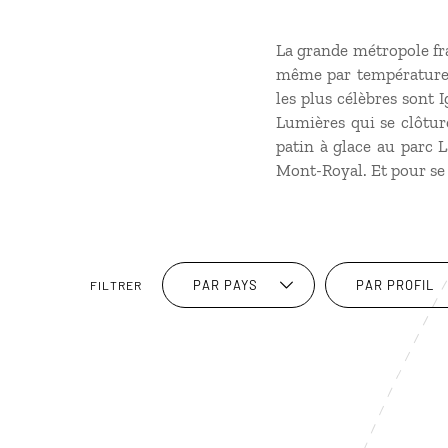
La grande métropole fra
même par températures
les plus célèbres sont 
Lumières qui se clôture
patin à glace au parc L
Mont-Royal. Et pour se r
PAR PAYS
PAR PROFIL
FILTRER