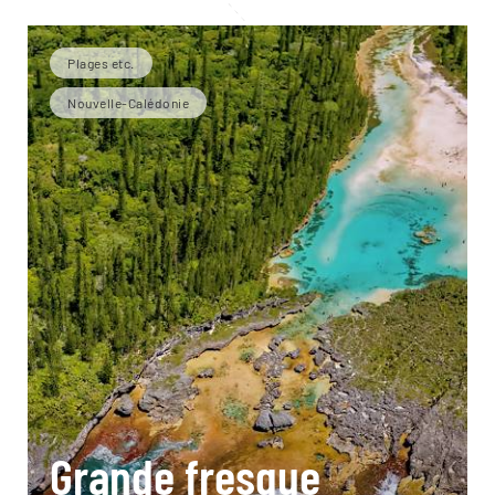
Plages etc.
Nouvelle-Calédonie
Grande fresque