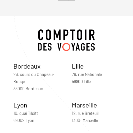
Bordeaux
Lille
26, cours du Chapeau-
76, rue Nationale
Rouge
59800 Lille
33000 Bordeaux
Lyon
Marseille
10, quai Tilsitt
12, rue Breteuil
69002 Lyon
13001 Marseille