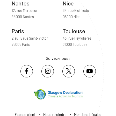
Nantes
Nice
12, rue Mercoeur
62, rue Gioffredo
44000 Nantes
06000 Nice
Paris
Toulouse
2 au 18 rue Saint-Victor
43, rue Peyrolières
75005 Paris
31000 Toulouse
Suivez-nous :
Espace client
Nous rejoindre
Mentions Légales