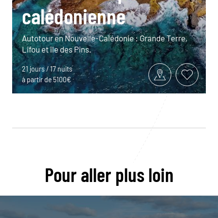
calédonienne
Autotour en Nouvelle-Calédonie : Grande Terre,
Lifou et île des Pins.
21 jours / 17 nuits
à partir de 5100€
Pour aller plus loin