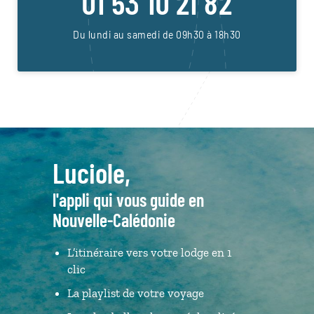
01 53 10 21 82
Du lundi au samedi de 09h30 à 18h30
Luciole,
l'appli qui vous guide en
Nouvelle-Calédonie
L’itinéraire vers votre lodge en 1
clic
La playlist de votre voyage