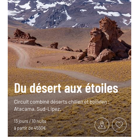
Du désert aux étoiles
Circuit combiné déserts chilien et bolivien :
Atacama, Sud-Lípez.
13 jours / 10 nuits
à partir de 4550€