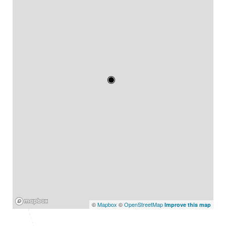
Mapbox
©
Mapbox
©
OpenStreetMap
Improve this map