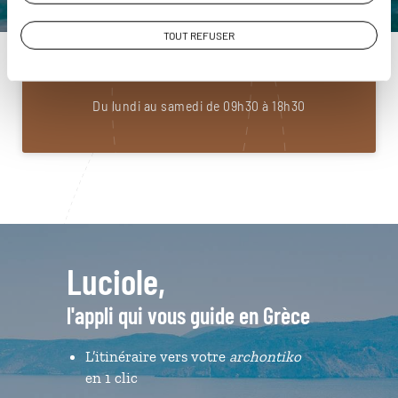
Construisez votre voyage avec un spécialiste Grèce
TOUT REFUSER
01 85 08 22 94
Du lundi au samedi de 09h30 à 18h30
Luciole,
l'appli qui vous guide en Grèce
L’itinéraire vers votre
archontiko
en 1 clic