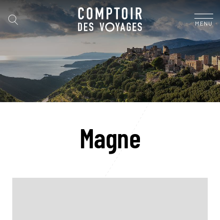
MENU
Magne