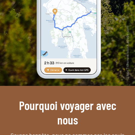
Pourquoi voyager avec
nous
Soyons honnête, nous ne sommes pas les seuls