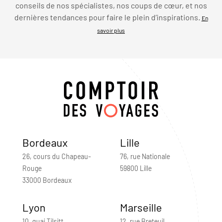
conseils de nos spécialistes, nos coups de cœur, et nos
dernières tendances pour faire le plein d’inspirations.
En
savoir plus
Bordeaux
Lille
26, cours du Chapeau-
76, rue Nationale
Rouge
59800 Lille
33000 Bordeaux
Lyon
Marseille
10, quai Tilsitt
12, rue Breteuil