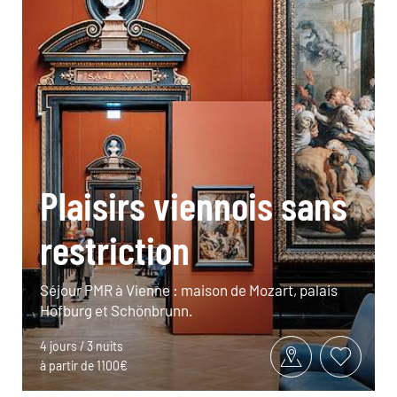
Plaisirs viennois sans
restriction
Séjour PMR à Vienne : maison de Mozart, palais
Hofburg et Schönbrunn.
4 jours / 3 nuits
à partir de 1100€