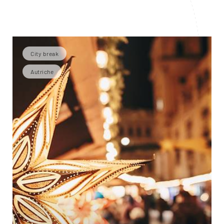
City break
Autriche