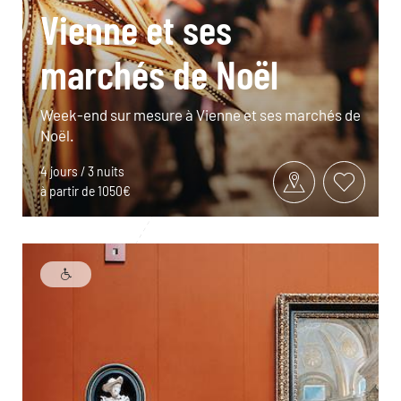
Vienne et ses
marchés de Noël
Week-end sur mesure à Vienne et ses marchés de
Noël.
4 jours / 3 nuits
à partir de 1050€