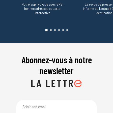
Notre appli voyage avec GPS,
La revue de presse 
bonnes adresses et carte
informe de l’actualit
interactive
destination
Abonnez-vous à notre
newsletter