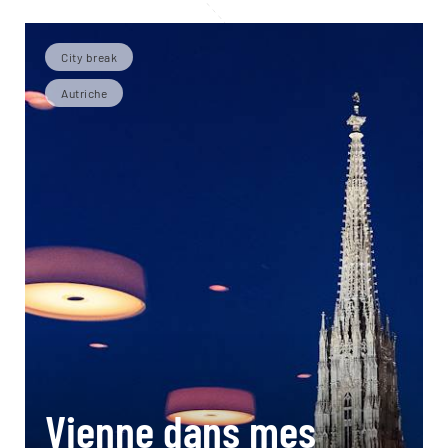
City break
Autriche
Vienne dans mes