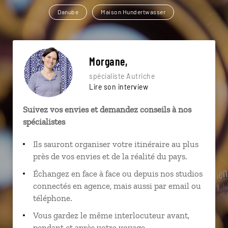
Danube
Maison Hundertwasser
Morgane,
spécialiste Autriche
Lire son interview
Suivez vos envies et demandez conseils à nos
spécialistes
Ils sauront organiser votre itinéraire au plus
près de vos envies et de la réalité du pays.
Échangez en face à face ou depuis nos studios
connectés en agence, mais aussi par email ou
téléphone.
Vous gardez le même interlocuteur avant,
pendant et après votre voyage.