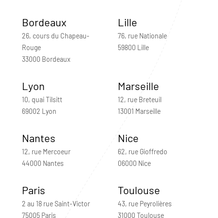
Bordeaux
Lille
26, cours du Chapeau-
76, rue Nationale
Rouge
59800 Lille
33000 Bordeaux
Lyon
Marseille
10, quai Tilsitt
12, rue Breteuil
69002 Lyon
13001 Marseille
Nantes
Nice
12, rue Mercoeur
62, rue Gioffredo
44000 Nantes
06000 Nice
Paris
Toulouse
2 au 18 rue Saint-Victor
43, rue Peyrolières
75005 Paris
31000 Toulouse