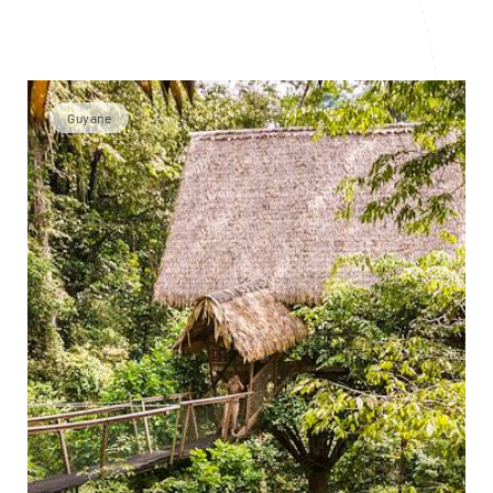
Guyane