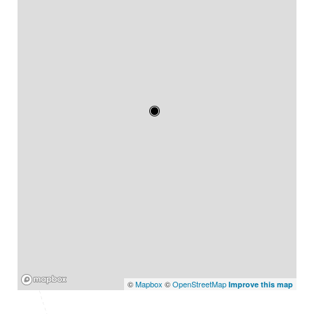
Mapbox
©
Mapbox
©
OpenStreetMap
Improve this map