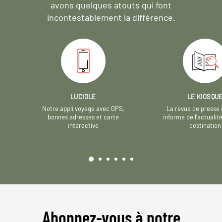
avons quelques atouts qui font
incontestablement la différence.
LUCIOLE
LE KIOSQU
Notre appli voyage avec GPS,
La revue de presse 
bonnes adresses et carte
informe de l’actualit
interactive
destination
Abonnez-vous à notre