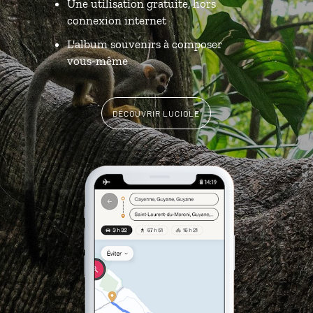
Une utilisation gratuite, hors
connexion internet
L'album souvenirs à composer
vous-même
DÉCOUVRIR LUCIOLE