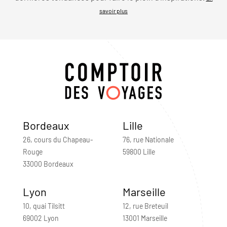
savoir plus
Bordeaux
Lille
26, cours du Chapeau-
76, rue Nationale
Rouge
59800 Lille
33000 Bordeaux
Lyon
Marseille
10, quai Tilsitt
12, rue Breteuil
69002 Lyon
13001 Marseille