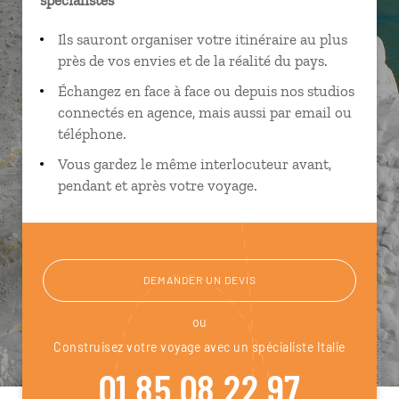
Ils sauront organiser votre itinéraire au plus
près de vos envies et de la réalité du pays.
Échangez en face à face ou depuis nos studios
connectés en agence, mais aussi par email ou
téléphone.
Vous gardez le même interlocuteur avant,
pendant et après votre voyage.
DEMANDER UN DEVIS
ou
Construisez votre voyage avec un spécialiste Italie
01 85 08 22 97