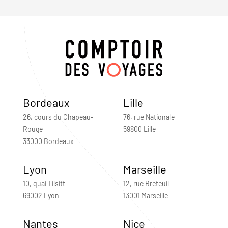
Bordeaux
Lille
26, cours du Chapeau-
76, rue Nationale
Rouge
59800 Lille
33000 Bordeaux
Lyon
Marseille
10, quai Tilsitt
12, rue Breteuil
69002 Lyon
13001 Marseille
Nantes
Nice