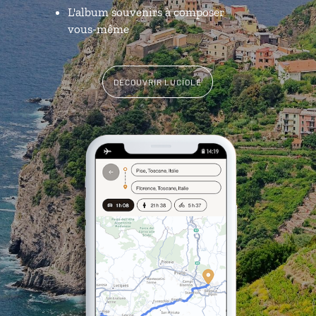
L'album souvenirs à composer
vous-même
DÉCOUVRIR LUCIOLE