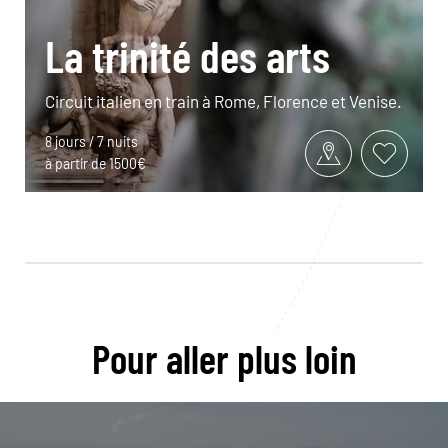
La trinité des arts
Circuit italien en train à Rome, Florence et Venise.
8 jours / 7 nuits
à partir de 1500€
Pour aller plus loin