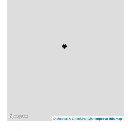
Mapbox
©
Mapbox
©
OpenStreetMap
Improve this map