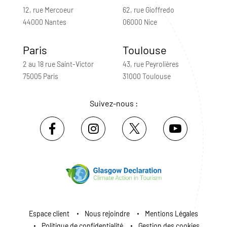
12, rue Mercoeur
62, rue Gioffredo
44000 Nantes
06000 Nice
Paris
Toulouse
2 au 18 rue Saint-Victor
43, rue Peyrolières
75005 Paris
31000 Toulouse
Suivez-nous :
Espace client
Nous rejoindre
Mentions Légales
Politique de confidentialité
Gestion des cookies