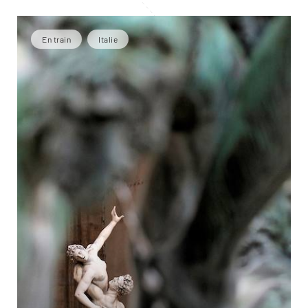
En train
Italie