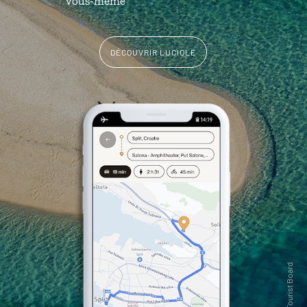
vous-même
DÉCOUVRIR LUCIOLE