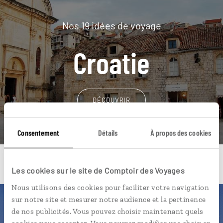
Nos 19 idées de voyage
Croatie
DÉCOUVRIR
Consentement
Détails
À propos des cookies
Les cookies sur le site de Comptoir des Voyages
Nous utilisons des cookies pour faciliter votre navigation
sur notre site et mesurer notre audience et la pertinence
Une envie de voyage
de nos publicités. Vous pouvez choisir maintenant quels