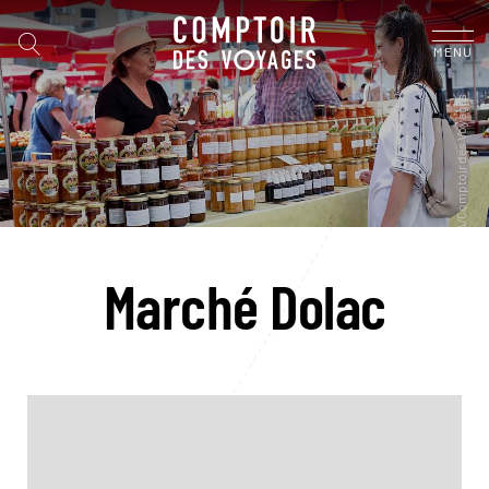
MENU
Marché Dolac