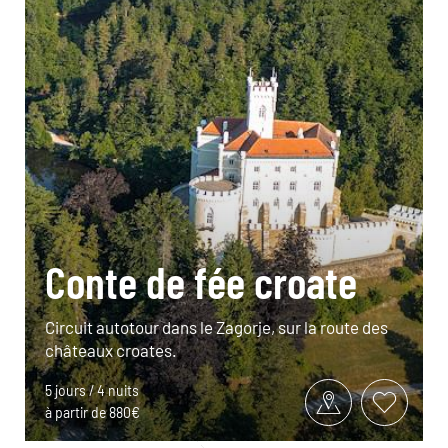
Conte de fée croate
Circuit autotour dans le Zagorje, sur la route des
châteaux croates.
5 jours / 4 nuits
à partir de 880€