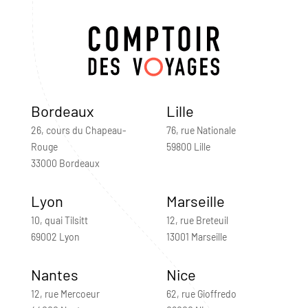
Bordeaux
Lille
26, cours du Chapeau-
76, rue Nationale
Rouge
59800 Lille
33000 Bordeaux
Lyon
Marseille
10, quai Tilsitt
12, rue Breteuil
69002 Lyon
13001 Marseille
Nantes
Nice
12, rue Mercoeur
62, rue Gioffredo