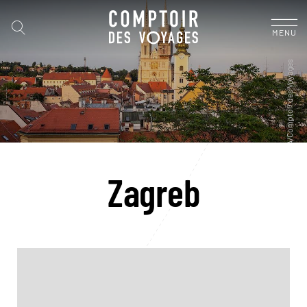
MENU
Zagreb