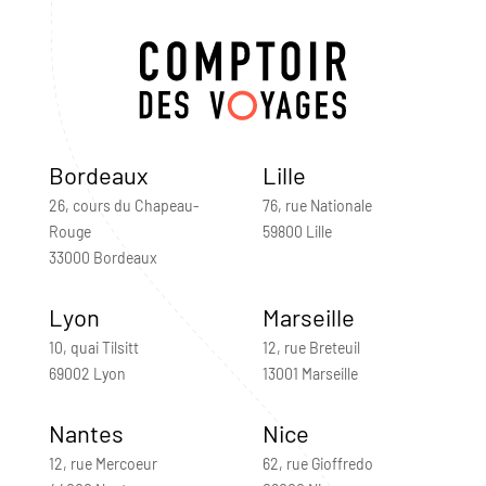
Bordeaux
Lille
26, cours du Chapeau-
76, rue Nationale
Rouge
59800 Lille
33000 Bordeaux
Lyon
Marseille
10, quai Tilsitt
12, rue Breteuil
69002 Lyon
13001 Marseille
Nantes
Nice
12, rue Mercoeur
62, rue Gioffredo