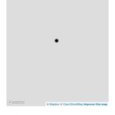
Mapbox
©
Mapbox
©
OpenStreetMap
Improve this map