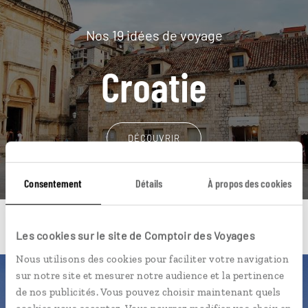
Nos 19 idées de voyage
Croatie
DÉCOUVRIR
Consentement
Détails
À propos des cookies
Les cookies sur le site de Comptoir des Voyages
Nous utilisons des cookies pour faciliter votre navigation
sur notre site et mesurer notre audience et la pertinence
Une envie de voyage
de nos publicités. Vous pouvez choisir maintenant quels