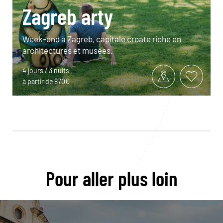
Zagreb arty
Week-end à Zagreb, capitale croate riche en
architectures et musées.
4 jours / 3 nuits
à partir de 870€
Pour aller plus loin