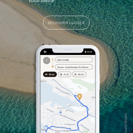
vous-même
DÉCOUVRIR LUCIOLE