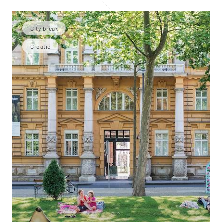
City break
Croatie