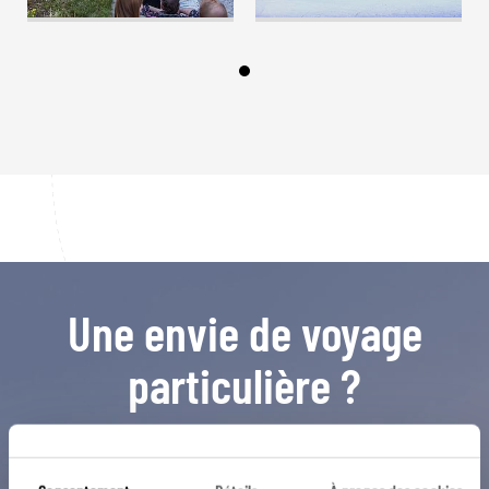
Une envie de voyage
particulière ?
Basse-Autriche
Gastronomie