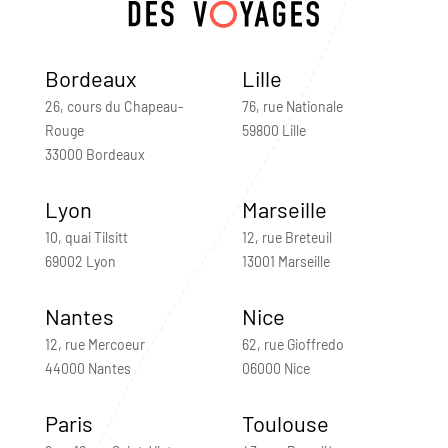
Bordeaux
Lille
26, cours du Chapeau-
76, rue Nationale
Rouge
59800 Lille
33000 Bordeaux
Lyon
Marseille
10, quai Tilsitt
12, rue Breteuil
69002 Lyon
13001 Marseille
Nantes
Nice
12, rue Mercoeur
62, rue Gioffredo
44000 Nantes
06000 Nice
Paris
Toulouse