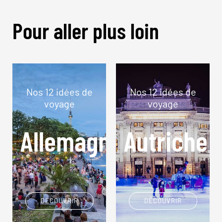
Pour aller plus loin
Nos 12 idées de
Nos 12 idées de
voyage
voyage
Allemagne
Autriche
DÉCOUVRIR
DÉCOUVRIR