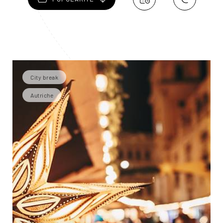
City break
Autriche