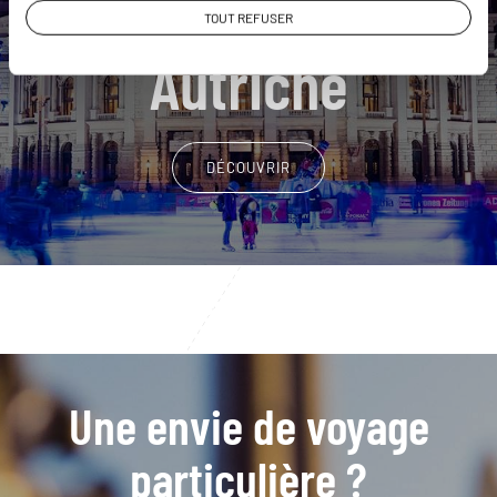
Nos 12 idées de voyage
TOUT REFUSER
Autriche
DÉCOUVRIR
Une envie de voyage
particulière ?