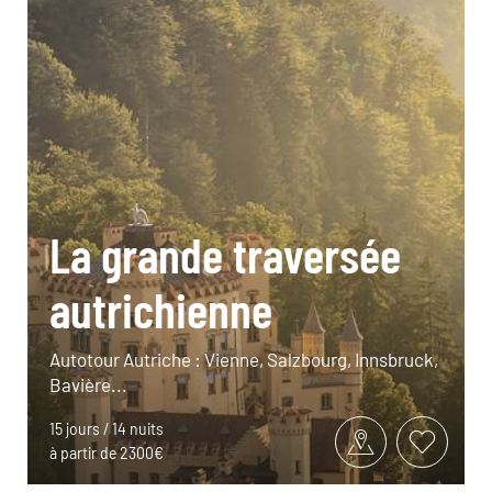
La grande traversée
autrichienne
Autotour Autriche : Vienne, Salzbourg, Innsbruck,
Bavière...
15 jours / 14 nuits
à partir de 2300€