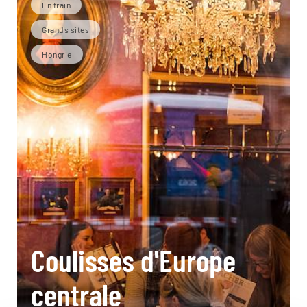
En train
Grands sites
Hongrie
Coulisses d'Europe
centrale