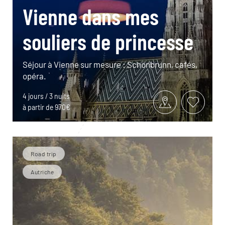
Vienne dans mes
souliers de princesse
Séjour à Vienne sur mesure : Schönbrunn, cafés,
opéra.
4 jours / 3 nuits
à partir de 970€
Road trip
Autriche