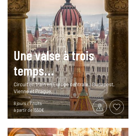
Une valse à trois
temps...
Circuit en train en Europe centrale : Budapest,
Vienne et Prague.
8 jours / 7 nuits
à partir de 1550€