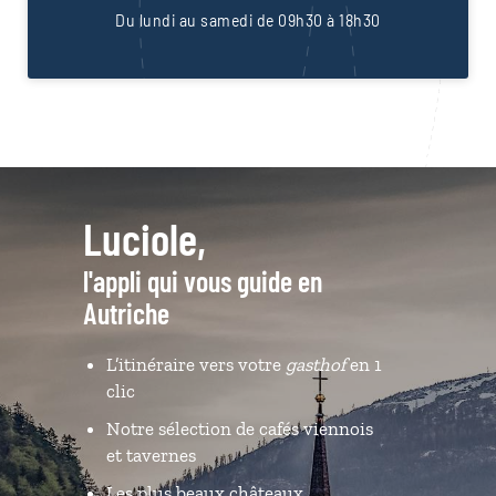
Du lundi au samedi de 09h30 à 18h30
Luciole,
l'appli qui vous guide en
Autriche
L’itinéraire vers votre
gasthof
en 1
clic
Notre sélection de cafés viennois
et tavernes
Les plus beaux châteaux