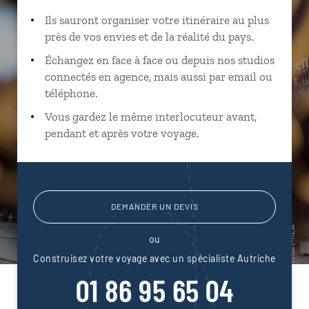
Ils sauront organiser votre itinéraire au plus
près de vos envies et de la réalité du pays.
Échangez en face à face ou depuis nos studios
connectés en agence, mais aussi par email ou
téléphone.
Vous gardez le même interlocuteur avant,
pendant et après votre voyage.
DEMANDER UN DEVIS
ou
Construisez votre voyage avec un spécialiste Autriche
01 86 95 65 04