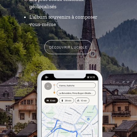
géolocalisés
L'album souvenirs à composer
vous-même
DÉCOUVRIR LUCIOLE