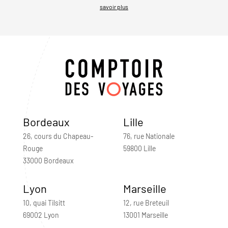
savoir plus
Bordeaux
Lille
26, cours du Chapeau-
76, rue Nationale
Rouge
59800 Lille
33000 Bordeaux
Lyon
Marseille
10, quai Tilsitt
12, rue Breteuil
69002 Lyon
13001 Marseille