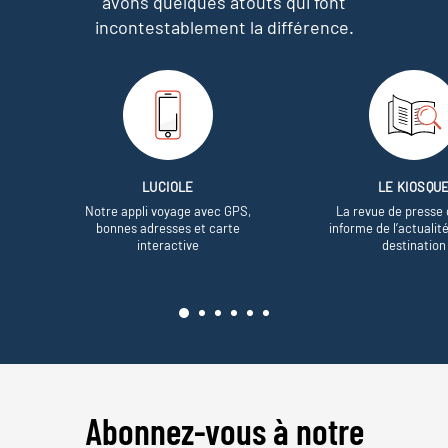
avons quelques atouts qui font
incontestablement la différence.
LUCIOLE
LE KIOSQU
Notre appli voyage avec GPS,
La revue de presse 
bonnes adresses et carte
informe de l’actualit
interactive
destination
Abonnez-vous à notre