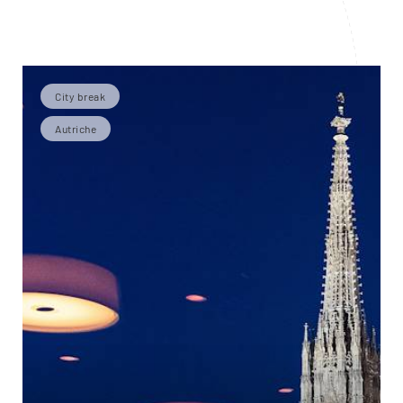
City break
Autriche