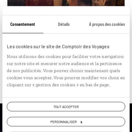
Circuit en train à Budapest, Vienne, Prague, Brno
et Bratislava.
Consentement
Détails
À propos des cookies
10 jours / 9 nuits
à partir de 1750€
Les cookies sur le site de Comptoir des Voyages
Nous utilisons des cookies pour faciliter votre navigation
sur notre site et mesurer notre audience et la pertinence
de nos publicités. Vous pouvez choisir maintenant quels
cookies vous acceptez. Vous pourrez modifier vos choix en
cliquant sur « gestion des cookies » en bas de page.
Pour aller plus loin
TOUT ACCEPTER
PERSONNALISER