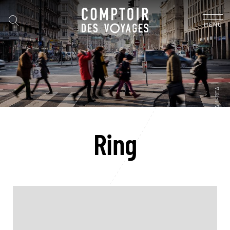
MENU
Ring