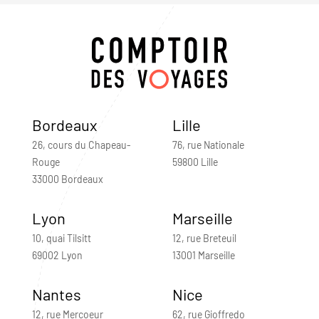
Bordeaux
Lille
26, cours du Chapeau-
76, rue Nationale
Rouge
59800 Lille
33000 Bordeaux
Lyon
Marseille
10, quai Tilsitt
12, rue Breteuil
69002 Lyon
13001 Marseille
Nantes
Nice
12, rue Mercoeur
62, rue Gioffredo