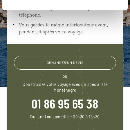
Échangez en face à face ou depuis nos studios
connectés en agence, mais aussi par email ou
téléphone.
Vous gardez le même interlocuteur avant,
pendant et après votre voyage.
DEMANDER UN DEVIS
ou
Construisez votre voyage avec un spécialiste
Monténégro
01 86 95 65 38
Du lundi au samedi de 09h30 à 18h30