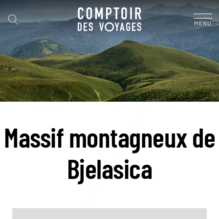
MENU
Massif montagneux de
Bjelasica