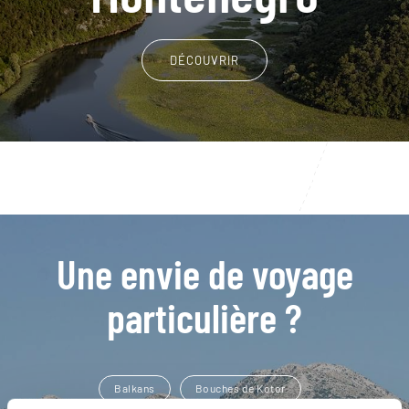
DÉCOUVRIR
Une envie de voyage
particulière ?
Balkans
Bouches de Kotor