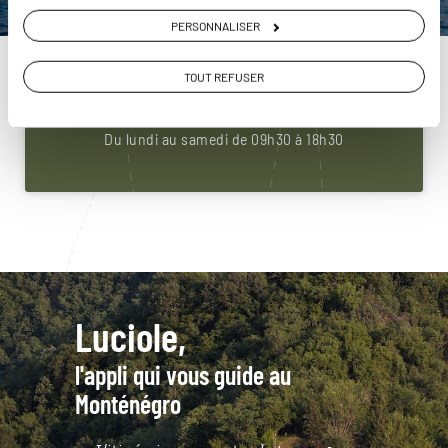
PERSONNALISER
Construisez votre voyage avec un spécialiste
Monténégro
01 86 95 65 38
TOUT REFUSER
Du lundi au samedi de 09h30 à 18h30
Luciole,
l'appli qui vous guide au
Monténégro