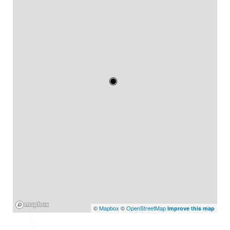
Mapbox
©
Mapbox
©
OpenStreetMap
Improve this map