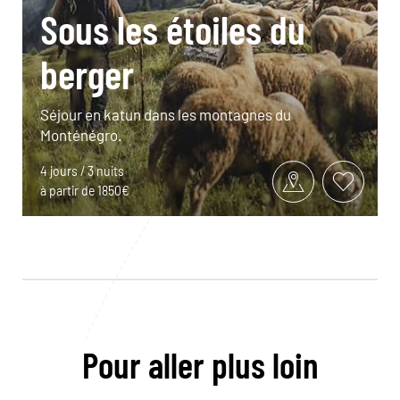
Sous les étoiles du
berger
Séjour en katun dans les montagnes du
Monténégro.
4 jours / 3 nuits
à partir de 1850€
Pour aller plus loin