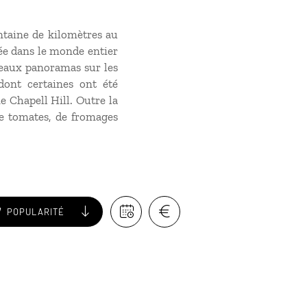
entaine de kilomètres au
tée dans le monde entier
 beaux panoramas sur les
dont certaines ont été
 Chapell Hill. Outre la
de tomates, de fromages
POPULARITÉ