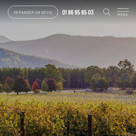
01 86 95 65 03
DEMANDER UN DEVIS
MENU