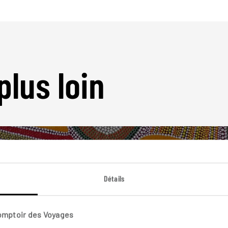
plus loin
Détails
Nos 9 idées de voyage
Comptoir des Voyages