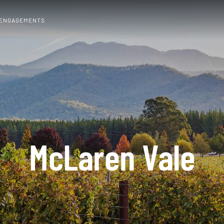
 ENGAGEMENTS
McLaren Vale