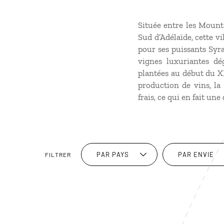
Située entre les Mount 
Sud d’Adélaïde, cette v
pour ses puissants Syra
vignes luxuriantes dé
plantées au début du X
production de vins, la
frais, ce qui en fait u
PAR PAYS
PAR ENVIE
FILTRER