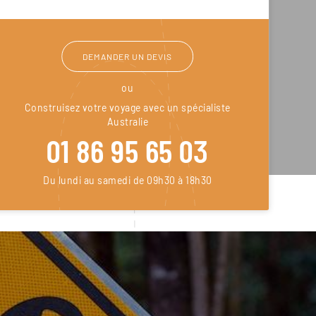
DEMANDER UN DEVIS
ou
Construisez votre voyage avec un spécialiste
Australie
01 86 95 65 03
Du lundi au samedi de 09h30 à 18h30