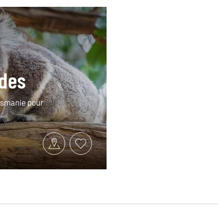
odes
Tasmanie pour