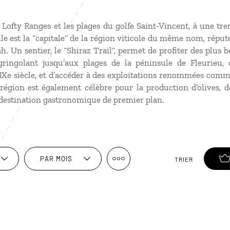
Lofty Ranges et les plages du golfe Saint-Vincent, à une tr
ille est la “capitale“ de la région viticole du même nom, répu
h. Un sentier, le “Shiraz Trail“, permet de profiter des plus
gringolant jusqu’aux plages de la péninsule de Fleurieu, 
IXe siècle, et d’accéder à des exploitations renommées comme
 région est également célèbre pour la production d’olives, 
ne destination gastronomique de premier plan.
PAR MOIS
TRIER