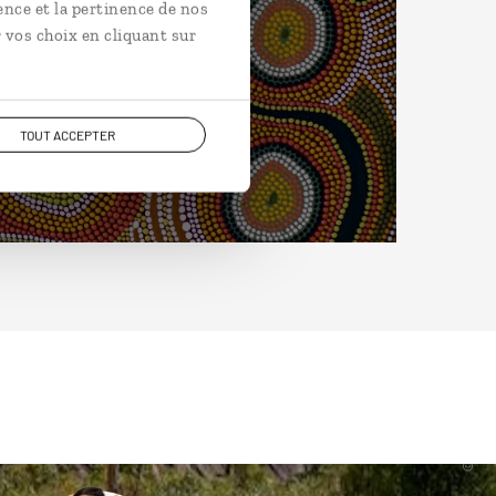
ence et la pertinence de nos
 vos choix en cliquant sur
TOUT ACCEPTER