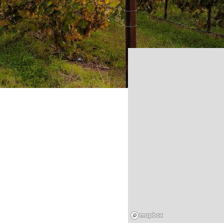
Mapbox