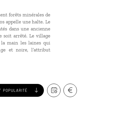
ent forêts minérales de
os appelle une halte. Le
antés dans une ancienne
 soit arrêté. Le village
 la main les laines qui
e et noire, l’attribut
POPULARITÉ