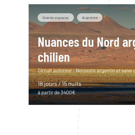
Grands espaces
Argentine
Nuances du Nord ar
chilien
Circuit autotour : Noroeste argentin et salar
18 jours / 15 nuits
à partir de 3400€