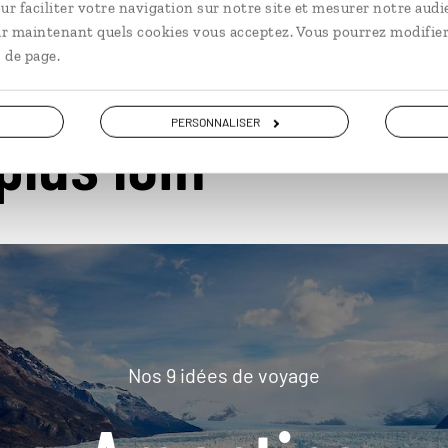
ur faciliter votre navigation sur notre site et mesurer notre audi
ir maintenant quels cookies vous acceptez. Vous pourrez modifier
 de page.
PERSONNALISER
plus loin
Nos 9 idées de voyage