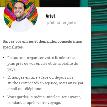
Ariel,
spécialiste Argentine
Suivez vos envies et demandez conseils à nos
spécialistes
Ils sauront organiser votre itinéraire au
plus près de vos envies et de la réalité du
pays.
Échangez en face à face ou depuis nos
studios connectés en agence, mais aussi par
email ou téléphone.
Vous gardez le même interlocuteur avant,
pendant et après votre voyage.