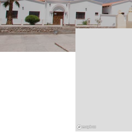
Mapbox