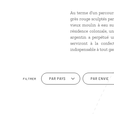
Au terme d’un parcours
grès rouge sculptés par
vieux moulin à eau sur
résidence coloniale, un
argentin a perpétué un
serviront à la confec
indispensable à tout ga
PAR PAYS
PAR ENVIE
FILTRER