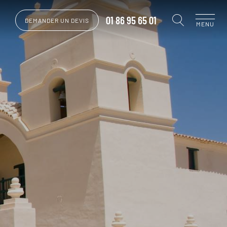
01 86 95 65 01
DEMANDER UN DEVIS
MENU