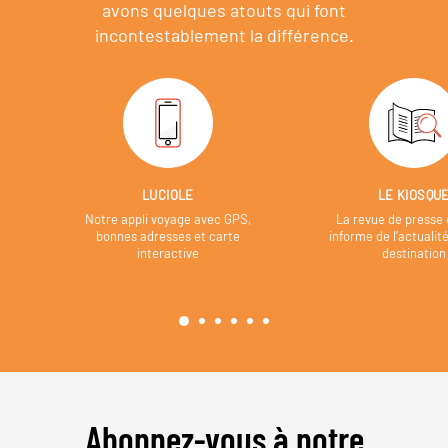
avons quelques atouts qui font
incontestablement la différence.
LUCIOLE
LE KIOSQU
Notre appli voyage avec GPS,
La revue de presse 
bonnes adresses et carte
informe de l’actualit
interactive
destination
Abonnez-vous à notre