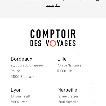
savoir plus
Bordeaux
Lille
26, cours du Chapeau-
76, rue Nationale
Rouge
59800 Lille
33000 Bordeaux
Lyon
Marseille
10, quai Tilsitt
12, rue Breteuil
69002 Lyon
13001 Marseille