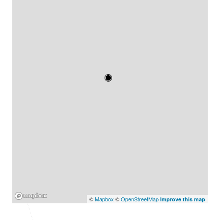
Mapbox
©
Mapbox
©
OpenStreetMap
Improve this map