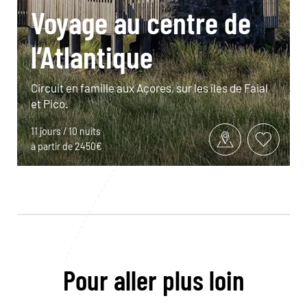
Voyage au centre de
l’Atlantique
Circuit en famille aux Açores, sur les îles de Faial
et Pico.
11 jours / 10 nuits
à partir de 2450€
Pour aller plus loin