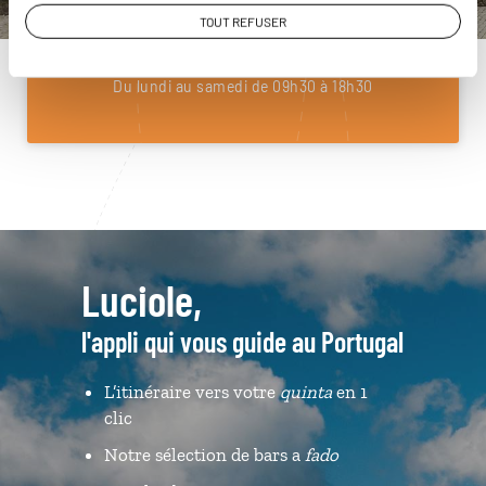
01 85 08 10 49
TOUT REFUSER
Du lundi au samedi de 09h30 à 18h30
Luciole,
l'appli qui vous guide au Portugal
L’itinéraire vers votre
quinta
en 1
clic
Notre sélection de bars a
fado