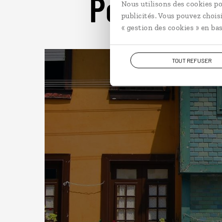
Pour aller 
Nous utilisons des cookies po
publicités. Vous pouvez chois
« gestion des cookies » en bas
TOUT REFUSER