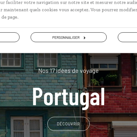
plus loin
ur faciliter votre navigation sur notre site et mesurer notre audi
ir maintenant quels cookies vous acceptez. Vous pourrez modifier
 de page.
PERSONNALISER
Nos 17 idées de voyage
Portugal
DÉCOUVRIR