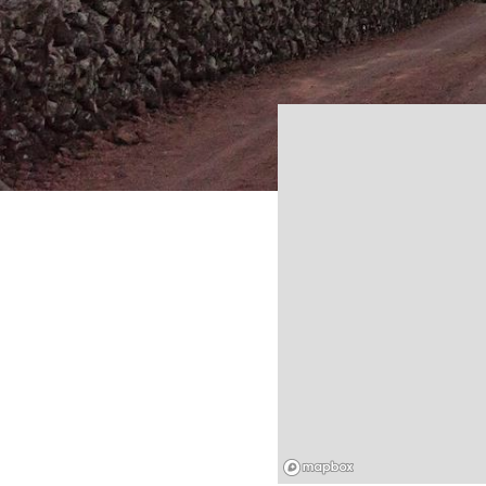
Mapbox