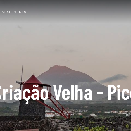
 ENGAGEMENTS
riação Velha - Pi