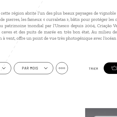
, cette région abrite l’un des plus beaux paysages de vignobl
de pierres, les fameux « curraletas », bâtis pour protéger les 
au patrimoine mondial par l’Unesco depuis 2004, Criação V
s caves et des puits de marée en très bon état. Au milieu d
 à vent, offre un point de vue très photogénique avec l’océan 
PAR MOIS
TRIER