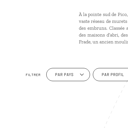
À la pointe sud de Pico
vaste réseau de murets 
des embruns. Classée 
des maisons d’abri, de
Frade, un ancien moulin
PAR PAYS
PAR PROFIL
FILTRER