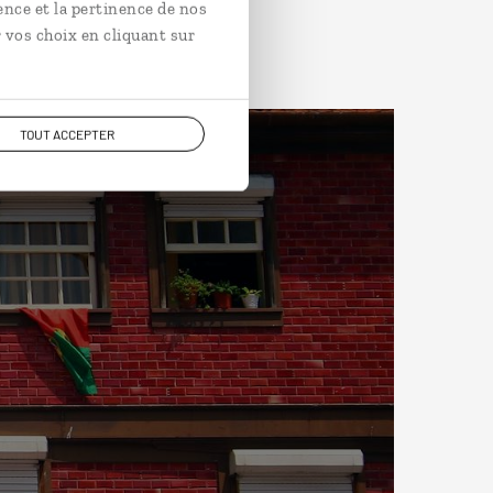
ence et la pertinence de nos
 vos choix en cliquant sur
TOUT ACCEPTER