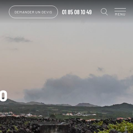
01 85 08 10 49
DEMANDER UN DEVIS
MENU
co