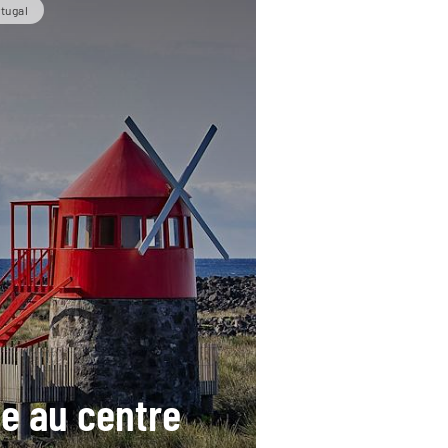
rtugal
e au centre