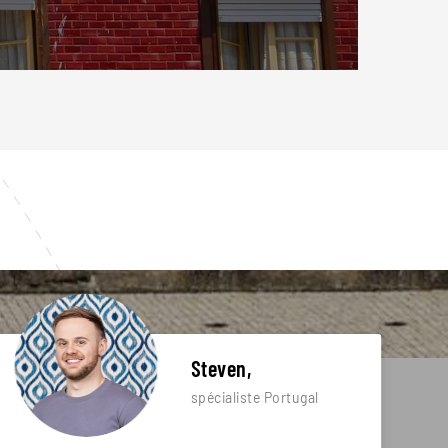
Steven,
spécialiste Portugal