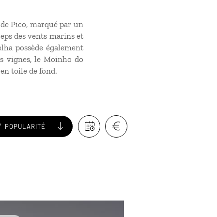
e de Pico, marqué par un
ceps des vents marins et
elha possède également
es vignes, le Moinho do
en toile de fond.
POPULARITÉ