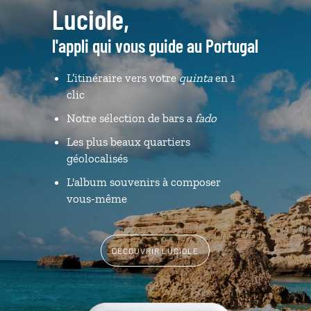
Luciole,
l'appli qui vous guide au Portugal
L’itinéraire vers votre
quinta
en 1
clic
Notre sélection de bars a
fado
Les plus beaux quartiers
géolocalisés
L'album souvenirs à composer
vous-même
DÉCOUVRIR LUCIOLE