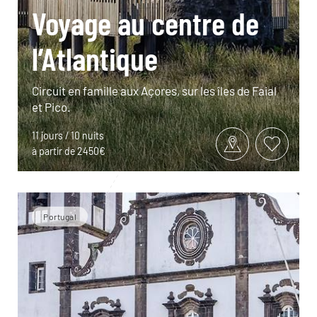
Voyage au centre de
l’Atlantique
Circuit en famille aux Açores, sur les îles de Faial
et Pico.
11 jours / 10 nuits
à partir de 2450€
Portugal