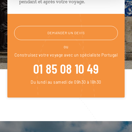
pendant et après votre voyage.
DEMANDER UN DEVIS
ou
Construisez votre voyage avec un spécialiste Portugal
01 85 08 10 49
Du lundi au samedi de 09h30 à 18h30