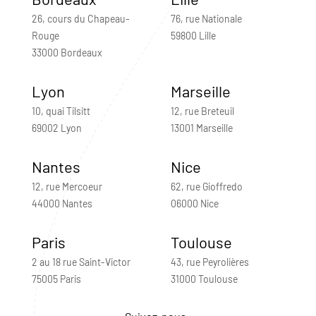
26, cours du Chapeau-
76, rue Nationale
Rouge
59800 Lille
33000 Bordeaux
Lyon
Marseille
10, quai Tilsitt
12, rue Breteuil
69002 Lyon
13001 Marseille
Nantes
Nice
12, rue Mercoeur
62, rue Gioffredo
44000 Nantes
06000 Nice
Paris
Toulouse
2 au 18 rue Saint-Victor
43, rue Peyrolières
75005 Paris
31000 Toulouse