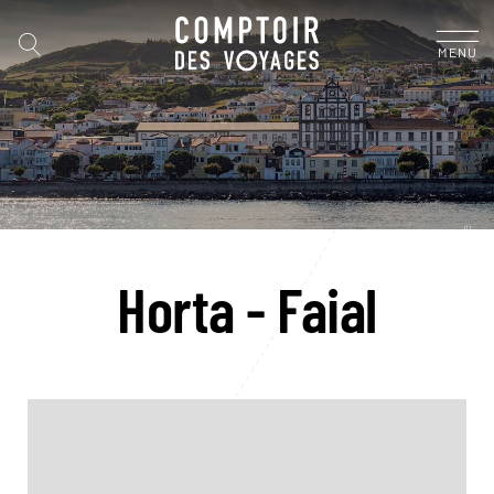
MENU
Horta - Faial