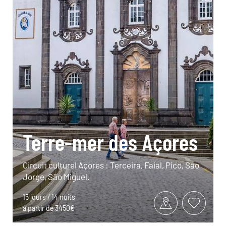
Terre-mer des Açores
Circuit culturel Açores : Terceira, Faial, Pico, São
Jorge, São Miguel.
15 jours / 14 nuits
à partir de 3450€