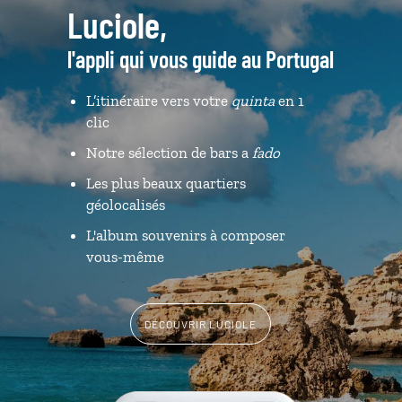
Luciole,
l'appli qui vous guide au Portugal
L’itinéraire vers votre
quinta
en 1
clic
Notre sélection de bars a
fado
Les plus beaux quartiers
géolocalisés
L'album souvenirs à composer
vous-même
DÉCOUVRIR LUCIOLE