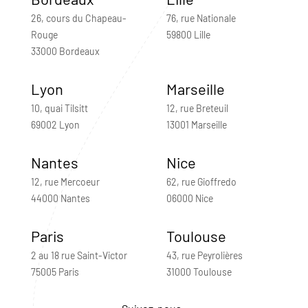
26, cours du Chapeau-
76, rue Nationale
Rouge
59800 Lille
33000 Bordeaux
Lyon
Marseille
10, quai Tilsitt
12, rue Breteuil
69002 Lyon
13001 Marseille
Nantes
Nice
12, rue Mercoeur
62, rue Gioffredo
44000 Nantes
06000 Nice
Paris
Toulouse
2 au 18 rue Saint-Victor
43, rue Peyrolières
75005 Paris
31000 Toulouse