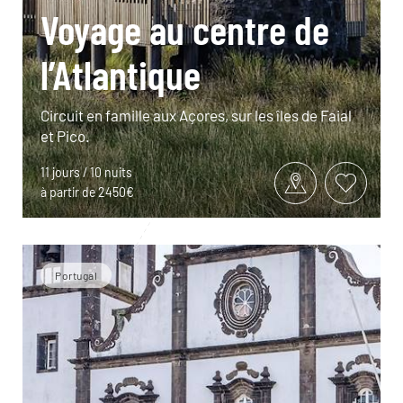
Voyage au centre de
l’Atlantique
Circuit en famille aux Açores, sur les îles de Faial
et Pico.
11 jours / 10 nuits
à partir de 2450€
Portugal