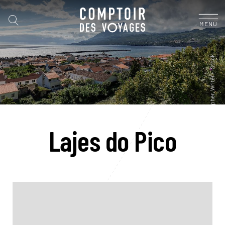
MENU
Lajes do Pico