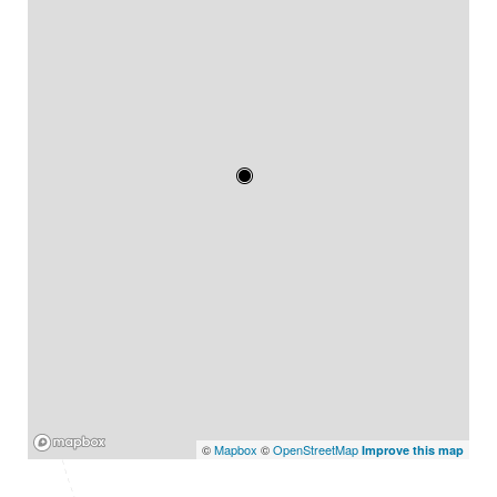
Mapbox
©
Mapbox
©
OpenStreetMap
Improve this map