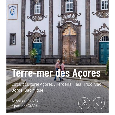
Terre-mer des Açores
Circuit culturel Açores : Terceira, Faial, Pico, São
Jorge, São Miguel.
15 jours / 14 nuits
à partir de 3450€