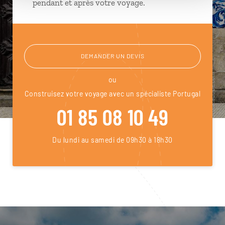
pendant et après votre voyage.
DEMANDER UN DEVIS
ou
Construisez votre voyage avec un spécialiste Portugal
01 85 08 10 49
Du lundi au samedi de 09h30 à 18h30