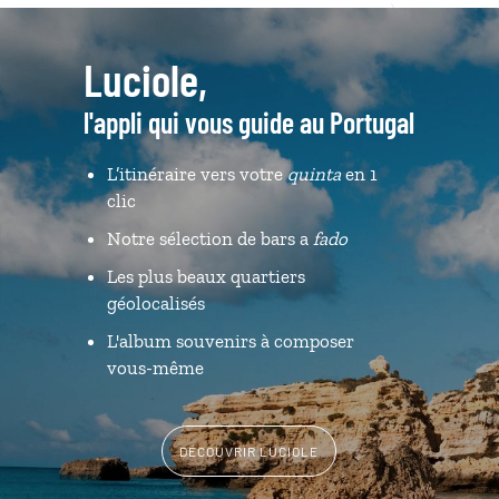
Luciole,
l'appli qui vous guide au Portugal
L’itinéraire vers votre
quinta
en 1
clic
Notre sélection de bars a
fado
Les plus beaux quartiers
géolocalisés
L'album souvenirs à composer
vous-même
DÉCOUVRIR LUCIOLE