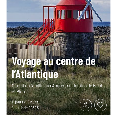
Voyage au centre de
l’Atlantique
Circuit en famille aux Açores, sur les îles de Faial
et Pico.
11 jours / 10 nuits
à partir de 2450€