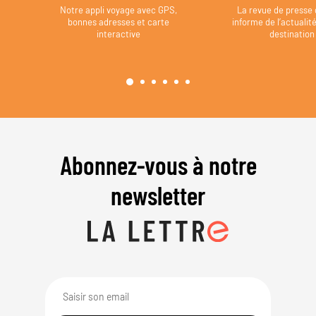
Notre appli voyage avec GPS,
La revue de presse 
bonnes adresses et carte
informe de l’actualit
interactive
destination
Abonnez-vous à notre
newsletter