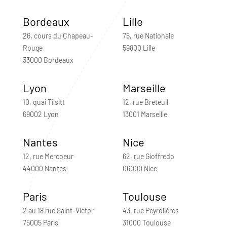
Bordeaux
Lille
26, cours du Chapeau-
76, rue Nationale
Rouge
59800 Lille
33000 Bordeaux
Lyon
Marseille
10, quai Tilsitt
12, rue Breteuil
69002 Lyon
13001 Marseille
Nantes
Nice
12, rue Mercoeur
62, rue Gioffredo
44000 Nantes
06000 Nice
Paris
Toulouse
2 au 18 rue Saint-Victor
43, rue Peyrolières
75005 Paris
31000 Toulouse