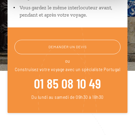
Vous gardez le même interlocuteur avant,
pendant et après votre voyage.
DEMANDER UN DEVIS
ou
Construisez votre voyage avec un spécialiste Portugal
01 85 08 10 49
Du lundi au samedi de 09h30 à 18h30