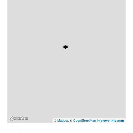
Mapbox
©
Mapbox
©
OpenStreetMap
Improve this map