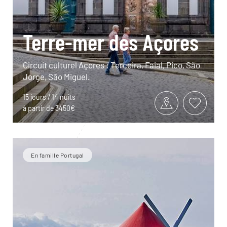
Terre-mer des Açores
Circuit culturel Açores : Terceira, Faial, Pico, São
Jorge, São Miguel.
15 jours / 14 nuits
à partir de 3450€
En famille Portugal