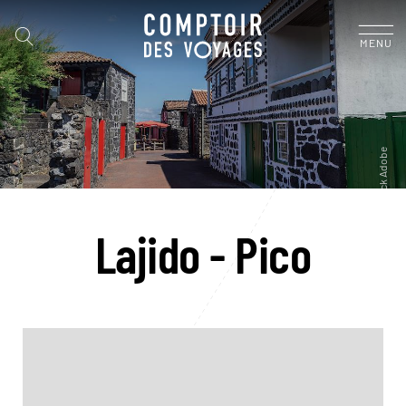
MENU
Lajido - Pico