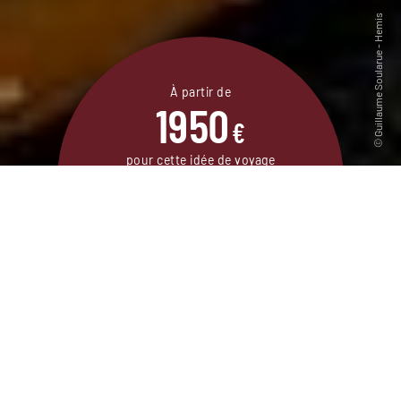
À partir de
1950
€
pour cette idée de voyage
9 jours / 7 nuits