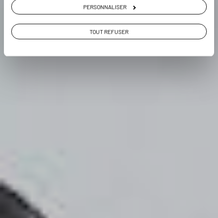
PERSONNALISER
VOIR LA GALERIE PHOTOS
TOUT REFUSER