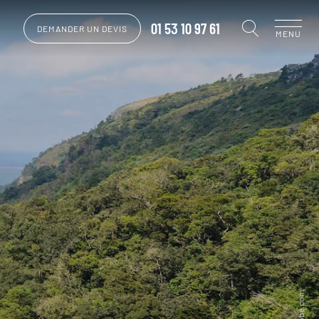
01 53 10 97 61
DEMANDER UN DEVIS
MENU