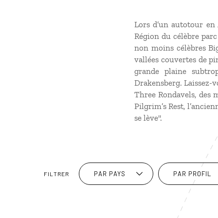
Lors d’un autotour en
Région du célèbre parc 
non moins célèbres Big
vallées couvertes de pi
grande plaine subtro
Drakensberg. Laissez-vo
Three Rondavels, des m
Pilgrim’s Rest, l’ancien
se lève".
PAR PAYS
PAR PROFIL
FILTRER