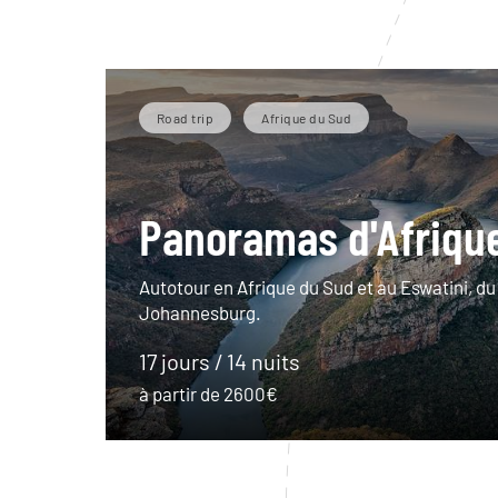
Road trip
Afrique du Sud
Panoramas d'Afriqu
Autotour en Afrique du Sud et au Eswatini, du
Johannesburg.
17 jours / 14 nuits
à partir de 2600€