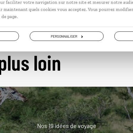
ur faciliter votre navigation sur notre site et mesurer notre audi
ir maintenant quels cookies vous acceptez. Vous pourrez modifier
 de page.
PERSONNALISER
plus loin
Nos 19 idées de voyage