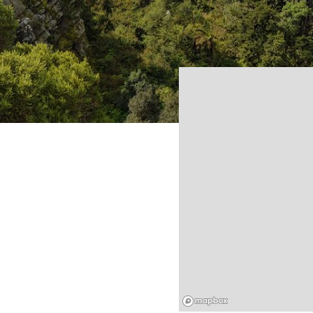
Mapbox