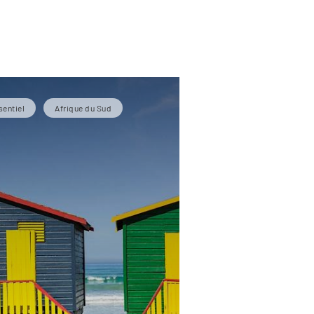
sentiel
Afrique du Sud