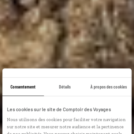
Le Kruger, que du
Consentement
Détails
À propos des cookies
bonheur
Les cookies sur le site de Comptoir des Voyages
Nous utilisons des cookies pour faciliter votre navigation
Circuit autotour famille en Afrique du Sud : Blyde River
sur notre site et mesurer notre audience et la pertinence
Canyon, parc Kruger.
de nos publicités. Vous pouvez choisir maintenant quels