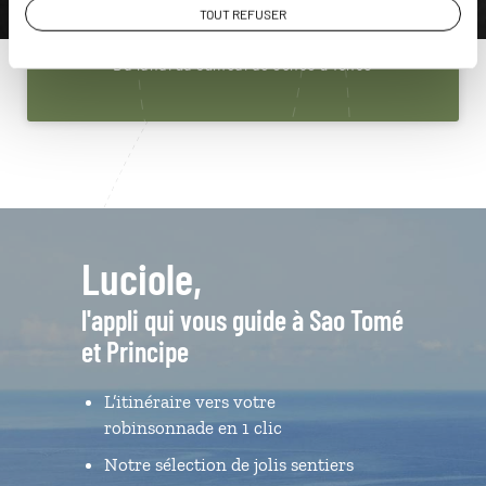
01 84 75 16 66
TOUT REFUSER
Du lundi au samedi de 09h30 à 18h30
Luciole,
l'appli qui vous guide à Sao Tomé
et Principe
L’itinéraire vers votre
robinsonnade en 1 clic
Notre sélection de jolis sentiers