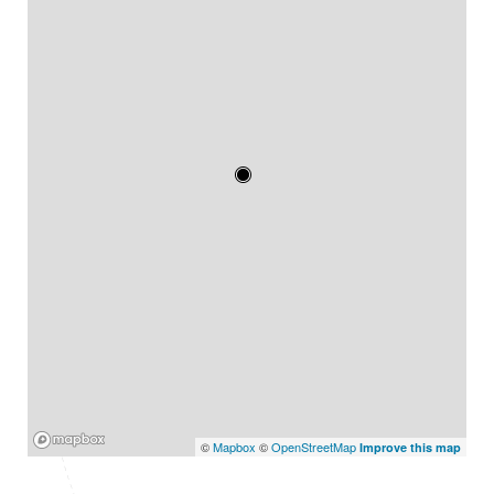
Mapbox
©
Mapbox
©
OpenStreetMap
Improve this map