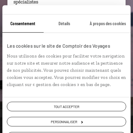
spécialistes
Ils sauront organiser votre itinéraire au plus
près de vos envies et de la réalité du pays.
Consentement
Détails
À propos des cookies
Échangez en face à face ou depuis nos studios
connectés en agence, mais aussi par email ou
Les cookies sur le site de Comptoir des Voyages
téléphone.
Nous utilisons des cookies pour faciliter votre navigation
Vous gardez le même interlocuteur avant,
sur notre site et mesurer notre audience et la pertinence
pendant et après votre voyage.
de nos publicités. Vous pouvez choisir maintenant quels
cookies vous acceptez. Vous pourrez modifier vos choix en
cliquant sur « gestion des cookies » en bas de page.
DEMANDER UN DEVIS
TOUT ACCEPTER
ou
Construisez votre voyage avec un spécialiste Sao
PERSONNALISER
Tomé et Principe