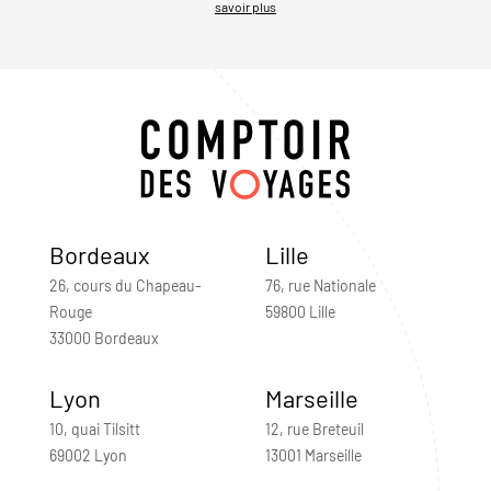
savoir plus
Bordeaux
Lille
26, cours du Chapeau-
76, rue Nationale
Rouge
59800 Lille
33000 Bordeaux
Lyon
Marseille
10, quai Tilsitt
12, rue Breteuil
69002 Lyon
13001 Marseille