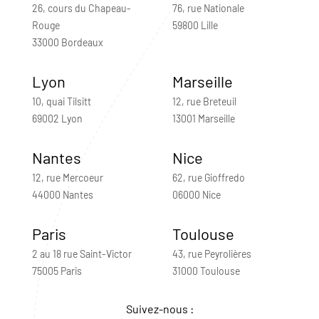
26, cours du Chapeau-
76, rue Nationale
Rouge
59800 Lille
33000 Bordeaux
Lyon
Marseille
10, quai Tilsitt
12, rue Breteuil
69002 Lyon
13001 Marseille
Nantes
Nice
12, rue Mercoeur
62, rue Gioffredo
44000 Nantes
06000 Nice
Paris
Toulouse
2 au 18 rue Saint-Victor
43, rue Peyrolières
75005 Paris
31000 Toulouse
Suivez-nous :