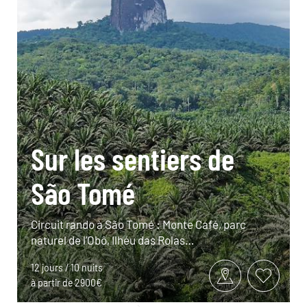
Sur les sentiers de
São Tomé
Circuit rando à São Tomé : Monte Café, parc
naturel de l’Obô, Ilhéu das Rolas…
12 jours / 10 nuits
à partir de 2900€