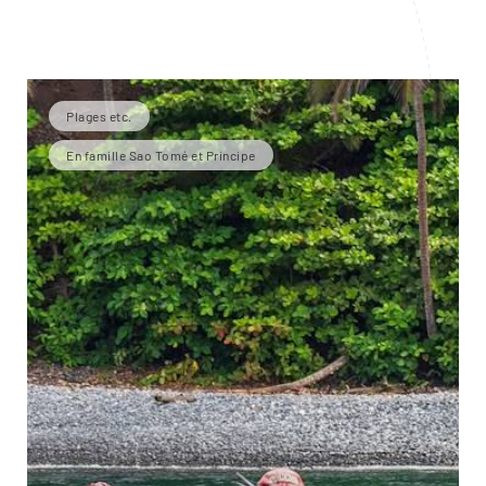
Plages etc.
En famille Sao Tomé et Principe