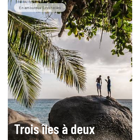
En amoureux Seychelles
Trois îles à deux