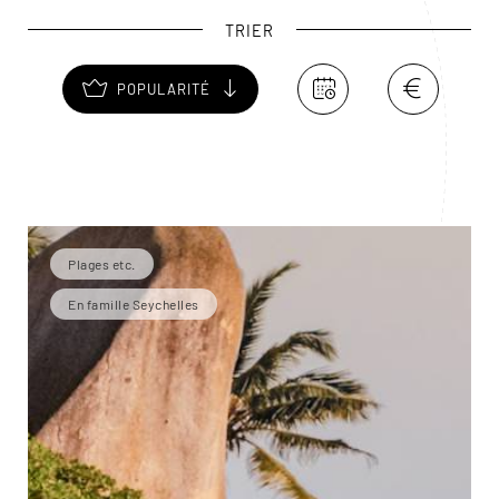
TRIER
POPULARITÉ
Plages etc.
En famille Seychelles