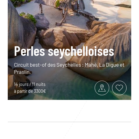
Perles seychelloises
Circuit best-of des Seychelles : Mahé, La Digue et
Praslin.
14 jours / 11 nuits
à partir de 3300€