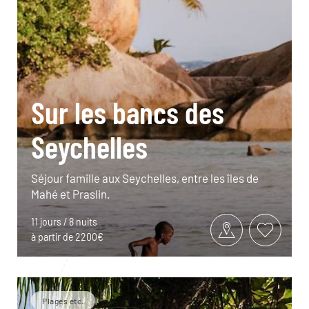
Sur les bancs des
Seychelles
Séjour famille aux Seychelles, entre les îles de
Mahé et Praslin.
11 jours / 8 nuits
à partir de 2200€
Plages etc.