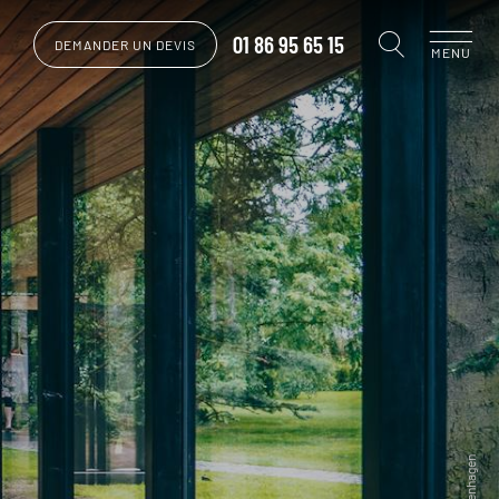
01 86 95 65 15
DEMANDER UN DEVIS
MENU