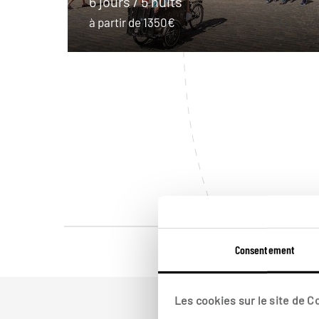
6 jours / 5 nuits
à partir de 1350€
Consentement
Les cookies sur le site de 