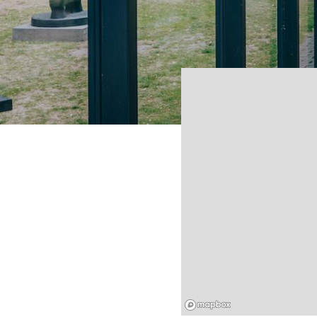
Mapbox