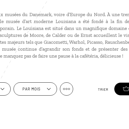
aux musées du Danemark, voire d’Europe du Nord. À une tre
le musée d’art moderne Louisiana a été fondé à la fin d
porain. Le Louisiana est situé dans un magnifique domaine 
sculptures de Moore, de Calder ou de Ernst accueillent le visit
tes majeurs tels que Giacometti, Warhol, Picasso, Rauschenb
le musée continue d’agrandir son fonds et de présenter des
manquez pas de faire une pause à la cafétéria, délicieuse !
PAR MOIS
TRIER