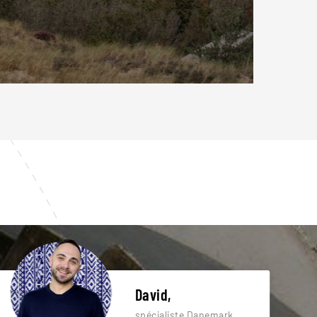
David,
spécialiste Danemark