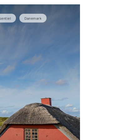
sentiel
Danemark