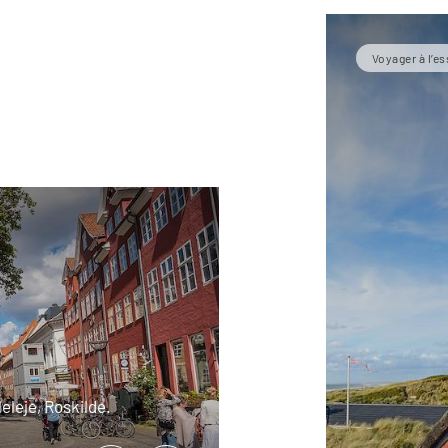
Voyager à l’es
eleje, Roskilde.