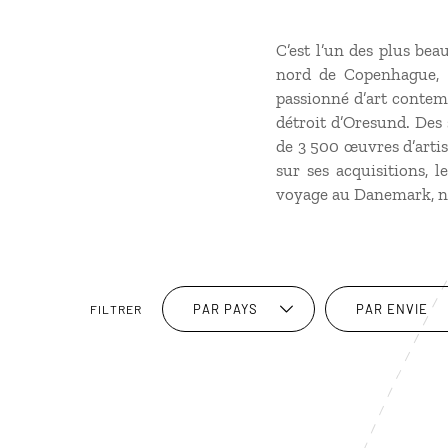
C’est l’un des plus be
nord de Copenhague, 
passionné d’art contem
détroit d’Oresund. Des 
de 3 500 œuvres d’artis
sur ses acquisitions, 
voyage au Danemark, ne 
PAR PAYS
PAR ENVIE
FILTRER