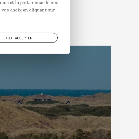
ence et la pertinence de nos
 vos choix en cliquant sur
TOUT ACCEPTER