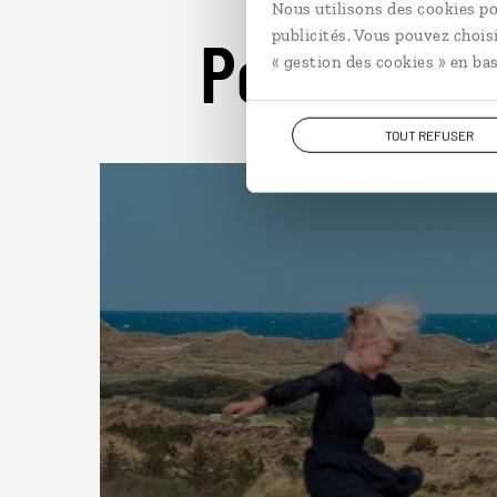
Nous utilisons des cookies po
Pour aller 
publicités. Vous pouvez chois
« gestion des cookies » en bas
TOUT REFUSER