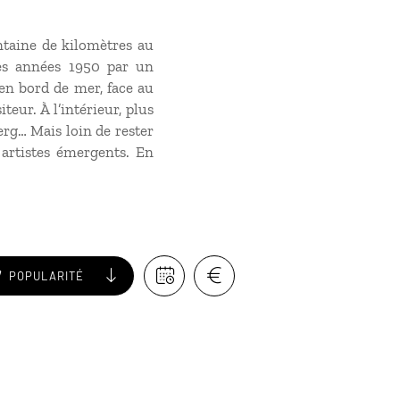
ntaine de kilomètres au
es années 1950 par un
en bord de mer, face au
eur. À l’intérieur, plus
erg… Mais loin de rester
 artistes émergents. En
POPULARITÉ