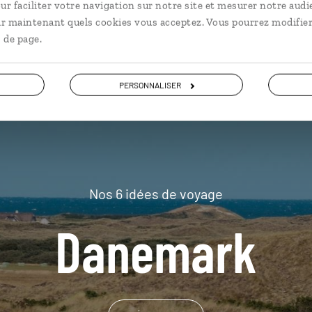
ur faciliter votre navigation sur notre site et mesurer notre audi
plus loin
ir maintenant quels cookies vous acceptez. Vous pourrez modifier
 de page.
PERSONNALISER
Nos 6 idées de voyage
Danemark