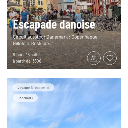
Escapade danoise
Circuit autotour Danemark : Copenhague,
Gilleleje, Roskilde.
6 jours / 5 nuits
à partir de 1350€
Voyager à l’essentiel
Danemark