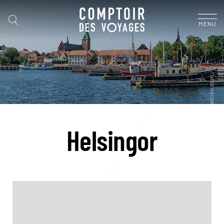
MENU
Helsingor