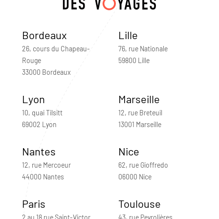
Bordeaux
Lille
26, cours du Chapeau-
76, rue Nationale
Rouge
59800 Lille
33000 Bordeaux
Lyon
Marseille
10, quai Tilsitt
12, rue Breteuil
69002 Lyon
13001 Marseille
Nantes
Nice
12, rue Mercoeur
62, rue Gioffredo
44000 Nantes
06000 Nice
Paris
Toulouse
2 au 18 rue Saint-Victor
43, rue Peyrolières