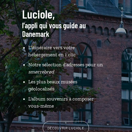
Luciole,
l'appli qui vous guide au
Danemark
L’itinéraire vers votre
hébergement en 1 clic
Notre sélection d’adresses pour un
smørrebrød
Les plus beaux musées
géolocalisés
L'album souvenirs à composer
vous-même
DÉCOUVRIR LUCIOLE