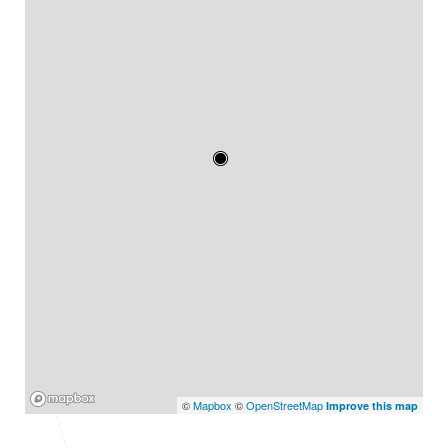
Mapbox
©
Mapbox
©
OpenStreetMap
Improve this map