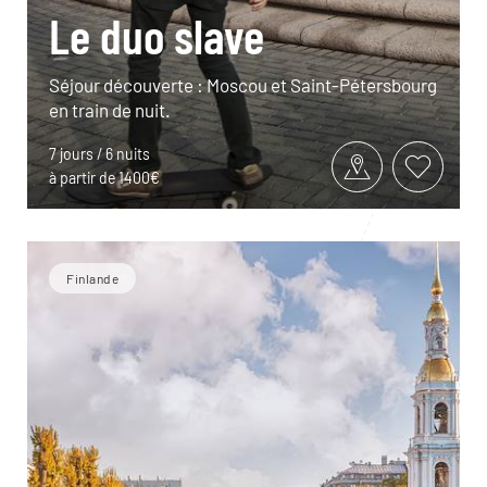
Le duo slave
Séjour découverte : Moscou et Saint-Pétersbourg
en train de nuit.
7 jours / 6 nuits
à partir de 1400€
Finlande