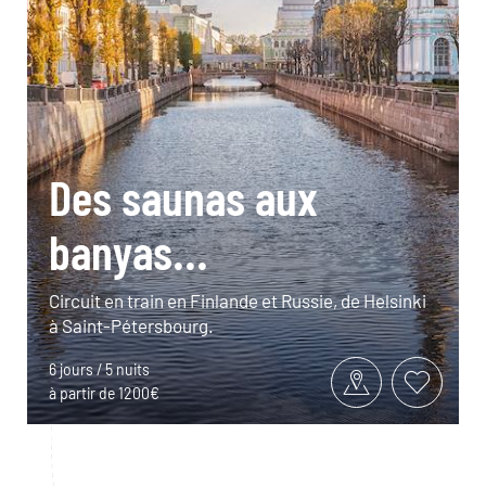
Des saunas aux
banyas...
Circuit en train en Finlande et Russie, de Helsinki
à Saint-Pétersbourg.
6 jours / 5 nuits
à partir de 1200€