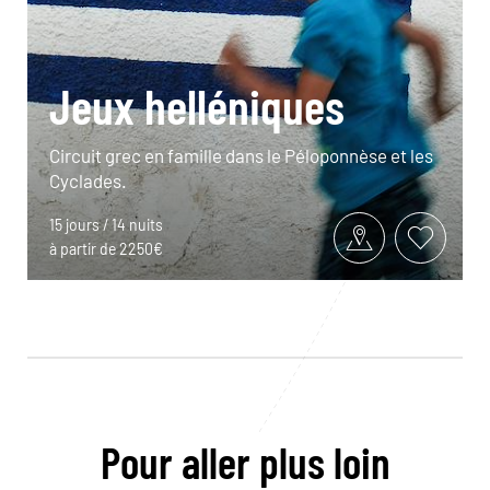
Jeux helléniques
Circuit grec en famille dans le Péloponnèse et les
Cyclades.
15 jours / 14 nuits
à partir de 2250€
Pour aller plus loin