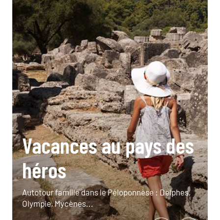
Vacances au pays des
héros
Autotour famille dans le Péloponnèse : Delphes,
Olympie, Mycènes...