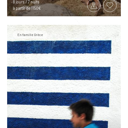
8 jours / 7 nuits
à partir de 1150€
En famille Grèce