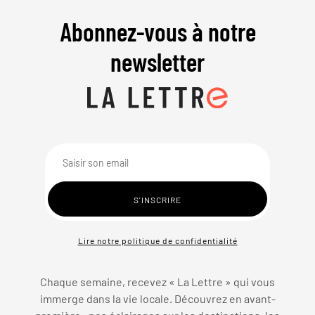
Abonnez-vous à notre
newsletter
Lire notre politique de confidentialité
Chaque semaine, recevez « La Lettre » qui vous
immerge dans la vie locale. Découvrez en avant-