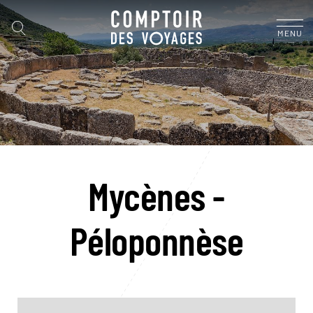
MENU
Mycènes -
Péloponnèse