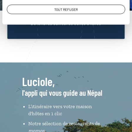
01 86 95 65 02
TOUT REFUSER
Du lundi au samedi de 09h30 à 18h30
Luciole,
l'appli qui vous guide au Népal
L’itinéraire vers votre maison
d'hôtes en 1 clic
Notre sélection de restaurants de
momos