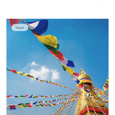
Népal