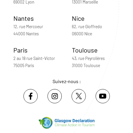
69002 Lyon
13001 Marseille
Nantes
Nice
12, rue Mercoeur
62, rue Gioffredo
44000 Nantes
06000 Nice
Paris
Toulouse
2 au 18 rue Saint-Victor
43, rue Peyrolières
75005 Paris
31000 Toulouse
Suivez-nous :