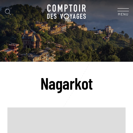
MENU
Nagarkot