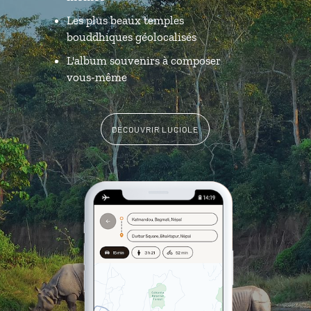
Les plus beaux temples
bouddhiques géolocalisés
L'album souvenirs à composer
vous-même
DÉCOUVRIR LUCIOLE