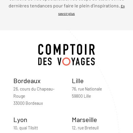
dernières tendances pour faire le plein d’inspirations.
En
savoir plus
Bordeaux
Lille
26, cours du Chapeau-
76, rue Nationale
Rouge
59800 Lille
33000 Bordeaux
Lyon
Marseille
10, quai Tilsitt
12, rue Breteuil