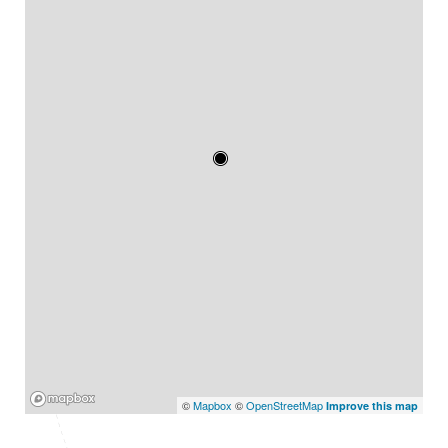
Mapbox
©
Mapbox
©
OpenStreetMap
Improve this map