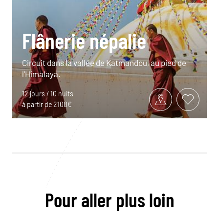
Flânerie népalie
Circuit dans la vallée de Katmandou, au pied de
l’Himalaya.
12 jours / 10 nuits
à partir de 2100€
Pour aller plus loin