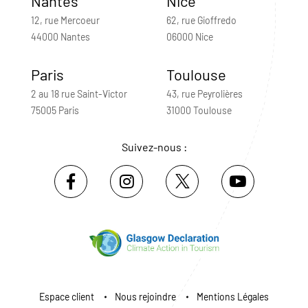
Nantes
Nice
12, rue Mercoeur
62, rue Gioffredo
44000 Nantes
06000 Nice
Paris
Toulouse
2 au 18 rue Saint-Victor
43, rue Peyrolières
75005 Paris
31000 Toulouse
Suivez-nous :
Espace client
Nous rejoindre
Mentions Légales