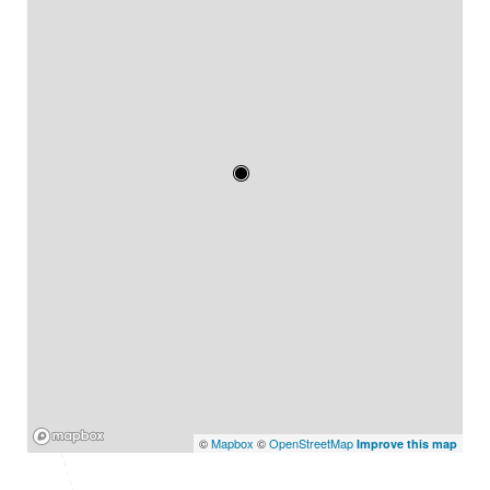
Mapbox
©
Mapbox
©
OpenStreetMap
Improve this map