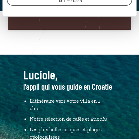
TOUT REFUSER
Du lundi au samedi de 09h30 à 18h30
Luciole,
l'appli qui vous guide en Croatie
L’itinéraire vers votre villa en 1
clic
Notre sélection de cafés et
konoba
Les plus belles criques et plages
géolocalisées