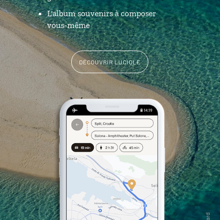
L'album souvenirs à composer
vous-même
DÉCOUVRIR LUCIOLE