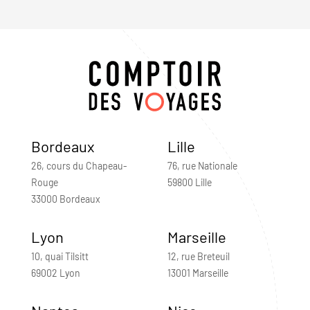
Bordeaux
Lille
26, cours du Chapeau-
76, rue Nationale
Rouge
59800 Lille
33000 Bordeaux
Lyon
Marseille
10, quai Tilsitt
12, rue Breteuil
69002 Lyon
13001 Marseille