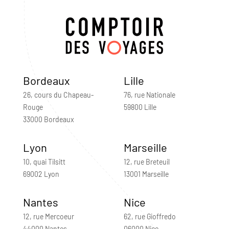
Bordeaux
Lille
26, cours du Chapeau-
76, rue Nationale
Rouge
59800 Lille
33000 Bordeaux
Lyon
Marseille
10, quai Tilsitt
12, rue Breteuil
69002 Lyon
13001 Marseille
Nantes
Nice
12, rue Mercoeur
62, rue Gioffredo
44000 Nantes
06000 Nice