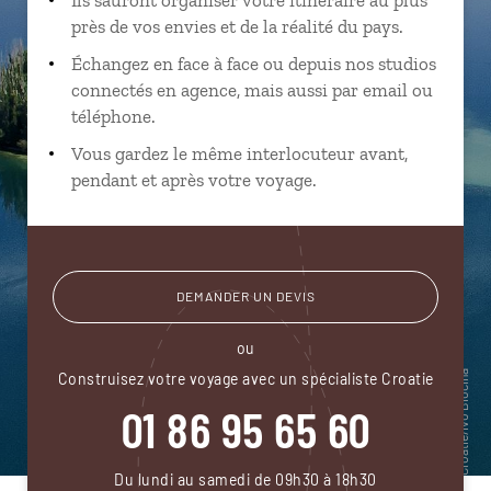
près de vos envies et de la réalité du pays.
Échangez en face à face ou depuis nos studios
connectés en agence, mais aussi par email ou
téléphone.
Vous gardez le même interlocuteur avant,
pendant et après votre voyage.
DEMANDER UN DEVIS
ou
Construisez votre voyage avec un spécialiste Croatie
01 86 95 65 60
Du lundi au samedi de 09h30 à 18h30