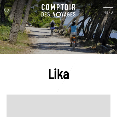
MENU
Lika