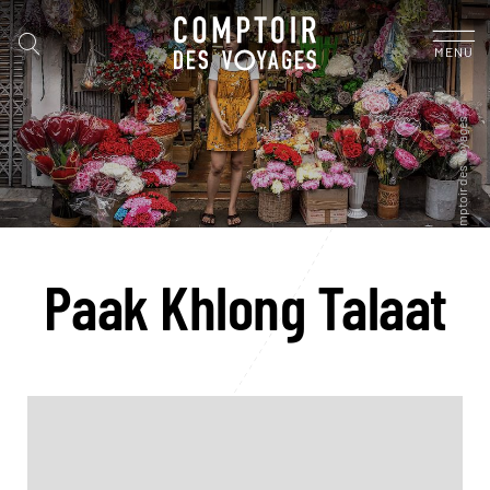
MENU
Paak Khlong Talaat