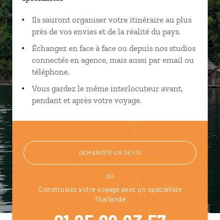
Ils sauront organiser votre itinéraire au plus
près de vos envies et de la réalité du pays.
Échangez en face à face ou depuis nos studios
connectés en agence, mais aussi par email ou
téléphone.
Vous gardez le même interlocuteur avant,
pendant et après votre voyage.
DEMANDER UN DEVIS
ou
Construisez votre voyage avec un spécialiste
Thaïlande