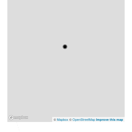
Mapbox
©
Mapbox
©
OpenStreetMap
Improve this map