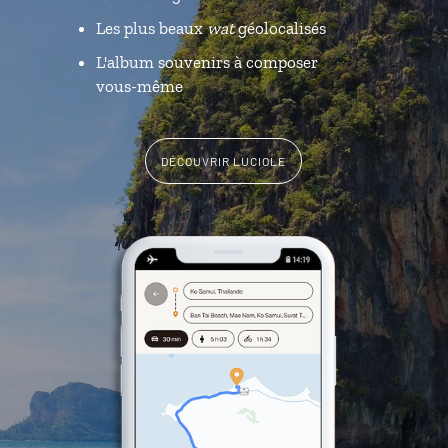
Les plus beaux
wat
géolocalisés
L'album souvenirs à composer
vous-même
DÉCOUVRIR LUCIOLE