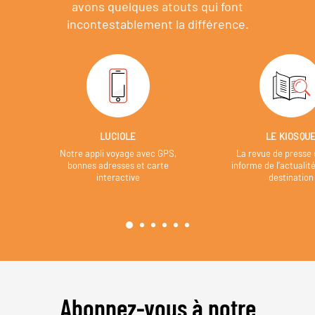
avons quelques atouts qui font
incontestablement la différence.
LUCIOLE
LE KIOSQU
Notre appli voyage avec GPS,
La revue de presse 
bonnes adresses et carte
informe de l’actualit
interactive
destination
Abonnez-vous à notre