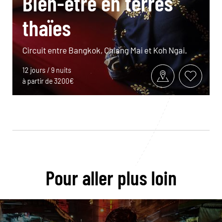
Bien-être en terres
thaïes
Circuit entre Bangkok, Chiang Mai et Koh Ngai.
12 jours / 9 nuits
à partir de 3200€
Pour aller plus loin