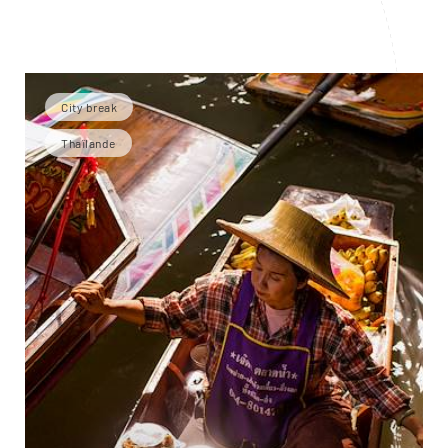
City break
Thaïlande