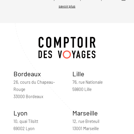
savoir plus
Bordeaux
Lille
26, cours du Chapeau-
76, rue Nationale
Rouge
59800 Lille
33000 Bordeaux
Lyon
Marseille
10, quai Tilsitt
12, rue Breteuil
69002 Lyon
13001 Marseille