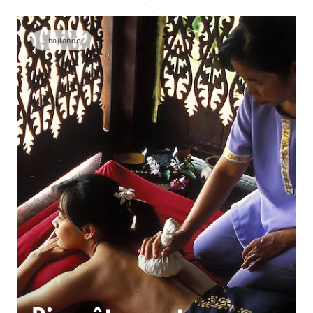
Thaïlande