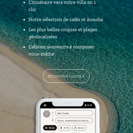
L’itinéraire vers votre villa en 1
clic
Notre sélection de cafés et
konoba
Les plus belles criques et plages
géolocalisées
L'album souvenirs à composer
vous-même
DÉCOUVRIR LUCIOLE