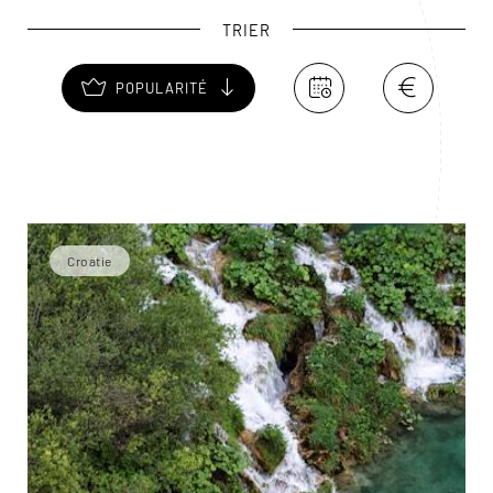
TRIER
POPULARITÉ
Croatie