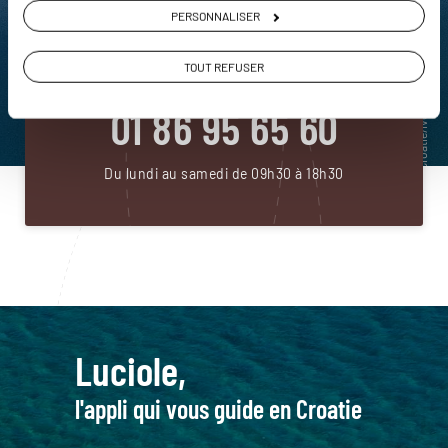
DEMANDER UN DEVIS
PERSONNALISER
ou
TOUT REFUSER
Construisez votre voyage avec un spécialiste Croatie
01 86 95 65 60
Du lundi au samedi de 09h30 à 18h30
Luciole,
l'appli qui vous guide en Croatie