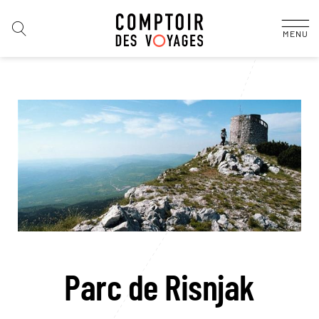
MENU
Parc de Risnjak